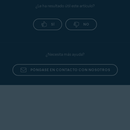
¿Le ha resultado útil este artículo?
SÍ
NO
¿Necesita más ayuda?
PÓNGASE EN CONTACTO CON NOSOTROS