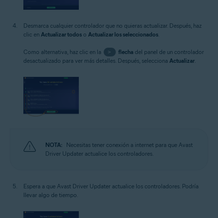
Desmarca cualquier controlador que no quieras actualizar. Después, haz
clic en
Actualizar todos
o
Actualizar los seleccionados
.
Como alternativa, haz clic en la
>
flecha
del panel de un controlador
desactualizado para ver más detalles. Después, selecciona
Actualizar
.
NOTA:
Necesitas tener conexión a internet para que Avast
Driver Updater actualice los controladores.
Espera a que Avast Driver Updater actualice los controladores. Podría
llevar algo de tiempo.