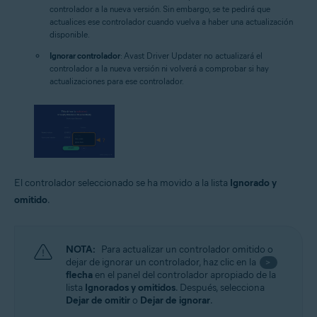
controlador a la nueva versión. Sin embargo, se te pedirá que
actualices ese controlador cuando vuelva a haber una actualización
disponible.
Ignorar controlador
: Avast Driver Updater no actualizará el
controlador a la nueva versión ni volverá a comprobar si hay
actualizaciones para ese controlador.
El controlador seleccionado se ha movido a la lista
Ignorado y
omitido
.
NOTA:
Para actualizar un controlador omitido o
dejar de ignorar un controlador, haz clic en la
>
flecha
en el panel del controlador apropiado de la
lista
Ignorados y omitidos
. Después, selecciona
Dejar de omitir
o
Dejar de ignorar
.