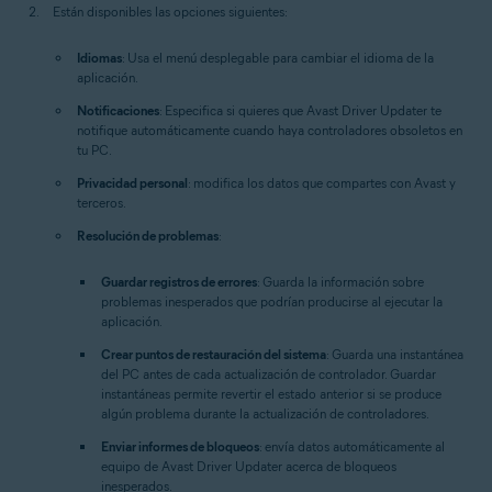
Están disponibles las opciones siguientes:
Idiomas
: Usa el menú desplegable para cambiar el idioma de la
aplicación.
Notificaciones
: Especifica si quieres que Avast Driver Updater te
notifique automáticamente cuando haya controladores obsoletos en
tu PC.
Privacidad personal
: modifica los datos que compartes con Avast y
terceros.
Resolución de problemas
:
Guardar registros de errores
: Guarda la información sobre
problemas inesperados que podrían producirse al ejecutar la
aplicación.
Crear puntos de restauración del sistema
: Guarda una instantánea
del PC antes de cada actualización de controlador. Guardar
instantáneas permite revertir el estado anterior si se produce
algún problema durante la actualización de controladores.
Enviar informes de bloqueos
: envía datos automáticamente al
equipo de Avast Driver Updater acerca de bloqueos
inesperados.