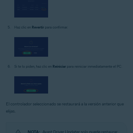
Haz clic en
Revertir
para confirmar.
Si te lo piden, haz clic en
Reiniciar
para reiniciar inmediatamente el PC.
El controlador seleccionado se restaurará a la versión anterior que
elijas.
NOTA:
Avast Driver Updater solo puede restaurar