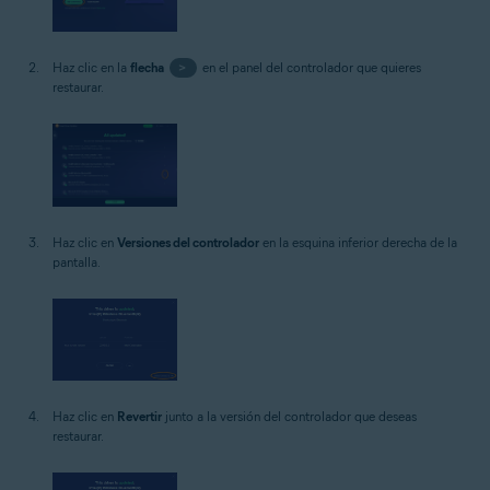
Haz clic en la
flecha
>
en el panel del controlador que quieres
restaurar.
Haz clic en
Versiones del controlador
en la esquina inferior derecha de la
pantalla.
Haz clic en
Revertir
junto a la versión del controlador que deseas
restaurar.