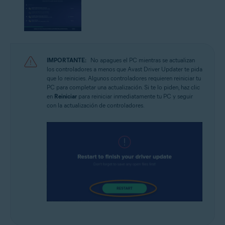
IMPORTANTE:
No apagues el PC mientras se actualizan
los controladores a menos que Avast Driver Updater te pida
que lo reinicies. Algunos controladores requieren reiniciar tu
PC para completar una actualización. Si te lo piden, haz clic
en
Reiniciar
para reiniciar inmediatamente tu PC y seguir
con la actualización de controladores.