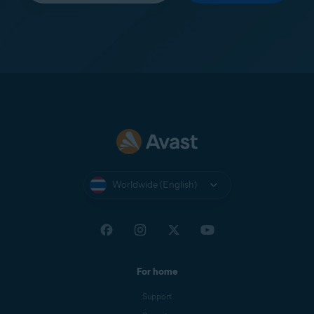
Worldwide (English)
For home
Support