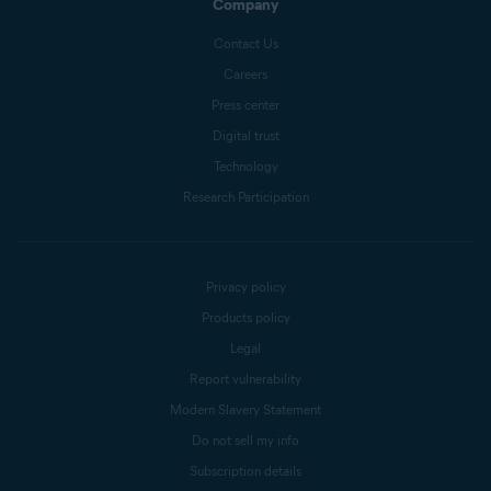
Company
Contact Us
Careers
Press center
Digital trust
Technology
Research Participation
Privacy policy
Products policy
Legal
Report vulnerability
Modern Slavery Statement
Do not sell my info
Subscription details