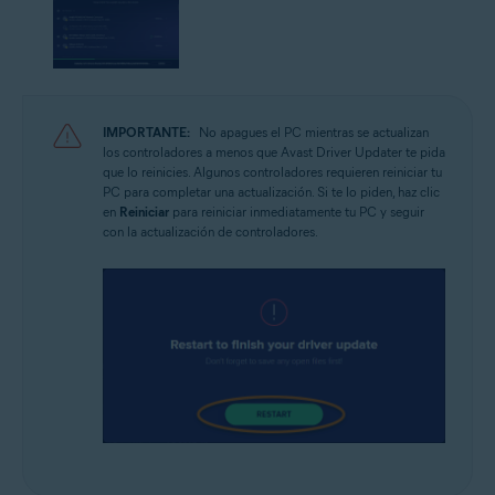
IMPORTANTE:
No apagues el PC mientras se actualizan
los controladores a menos que Avast Driver Updater te pida
que lo reinicies. Algunos controladores requieren reiniciar tu
PC para completar una actualización. Si te lo piden, haz clic
en
Reiniciar
para reiniciar inmediatamente tu PC y seguir
con la actualización de controladores.