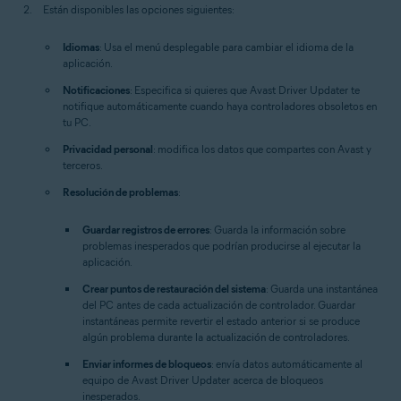
Están disponibles las opciones siguientes:
Idiomas
: Usa el menú desplegable para cambiar el idioma de la
aplicación.
Notificaciones
: Especifica si quieres que Avast Driver Updater te
notifique automáticamente cuando haya controladores obsoletos en
tu PC.
Privacidad personal
: modifica los datos que compartes con Avast y
terceros.
Resolución de problemas
:
Guardar registros de errores
: Guarda la información sobre
problemas inesperados que podrían producirse al ejecutar la
aplicación.
Crear puntos de restauración del sistema
: Guarda una instantánea
del PC antes de cada actualización de controlador. Guardar
instantáneas permite revertir el estado anterior si se produce
algún problema durante la actualización de controladores.
Enviar informes de bloqueos
: envía datos automáticamente al
equipo de Avast Driver Updater acerca de bloqueos
inesperados.