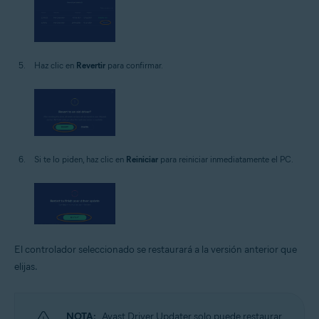
Haz clic en
Revertir
para confirmar.
Si te lo piden, haz clic en
Reiniciar
para reiniciar inmediatamente el PC.
El controlador seleccionado se restaurará a la versión anterior que
elijas.
NOTA:
Avast Driver Updater solo puede restaurar