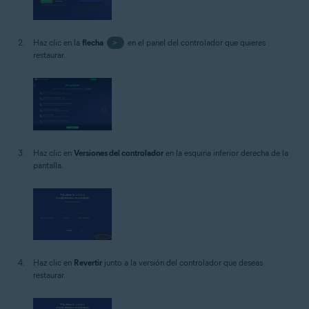
Haz clic en la
flecha
>
en el panel del controlador que quieres
restaurar.
Haz clic en
Versiones del controlador
en la esquina inferior derecha de la
pantalla.
Haz clic en
Revertir
junto a la versión del controlador que deseas
restaurar.