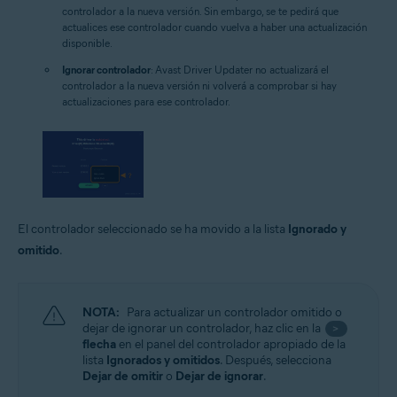
controlador a la nueva versión. Sin embargo, se te pedirá que
actualices ese controlador cuando vuelva a haber una actualización
disponible.
Ignorar controlador
: Avast Driver Updater no actualizará el
controlador a la nueva versión ni volverá a comprobar si hay
actualizaciones para ese controlador.
El controlador seleccionado se ha movido a la lista
Ignorado y
omitido
.
NOTA:
Para actualizar un controlador omitido o
dejar de ignorar un controlador, haz clic en la
>
flecha
en el panel del controlador apropiado de la
lista
Ignorados y omitidos
. Después, selecciona
Dejar de omitir
o
Dejar de ignorar
.