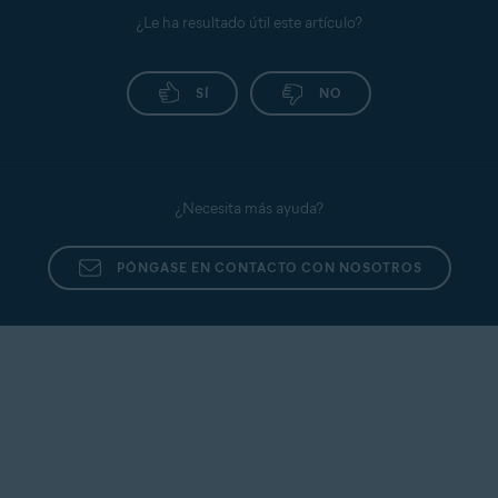
¿Le ha resultado útil este artículo?
SÍ
NO
¿Necesita más ayuda?
PÓNGASE EN CONTACTO CON NOSOTROS