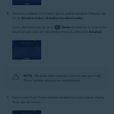
Desmarca cualquier controlador que no quieras actualizar. Después, haz
clic en
Actualizar todos
o
Actualizar los seleccionados
.
Como alternativa, haz clic en la
>
flecha
del panel de un controlador
desactualizado para ver más detalles. Después, selecciona
Actualizar
.
NOTA:
Necesitas tener conexión a internet para que Avast
Driver Updater actualice los controladores.
Espera a que Avast Driver Updater actualice los controladores. Podría
llevar algo de tiempo.