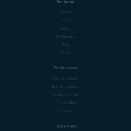
For home
Support
Security
Privacy
Performance
Blog
Forum
For business
Business support
Business products
Business partners
Business blog
Affiliates
For partners