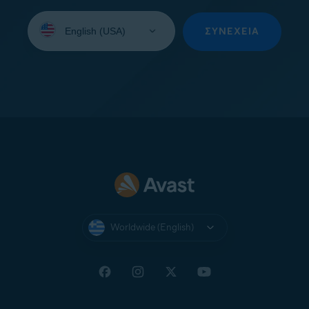
Select
your
ΣΥΝΈΧΕΙΑ
language:
Worldwide (English)