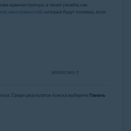
ава администратора, а также узнайте, как
нию неисправностей
, которые будут полезны, если
WINDOWS 7
оиска. Среди результатов поиска выберите
Панель