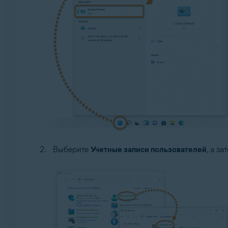
Выберите
Учетные записи пользователей
, а з