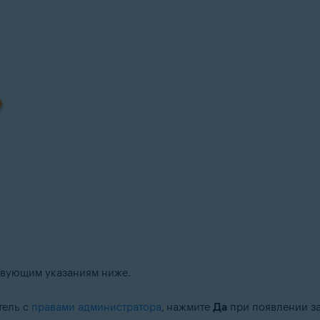
ствующим указаниям ниже.
тель с
правами администратора
, нажмите
Да
при появлении за