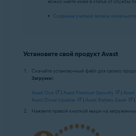
можно найти ниже в статье от службы п
Создание учетной записи локального
Установите свой продукт Avast
Скачайте установочный файл для своего прод
Загрузки
).
Avast One
|
Avast Premium Security
|
Avast 
Avast Driver Updater
|
Avast Battery Saver
|
Нажмите правой кнопкой мыши на загруженны