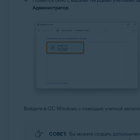
Появится окно с вашими текущими учетными за
Администратор
.
Войдите в ОС Windows с помощью учетной записи 
СОВЕТ:
Вы можете создать дополнител