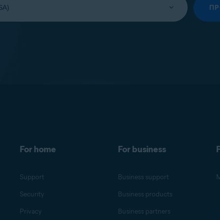
П
For home
For business
F
Support
Business support
M
Security
Business products
Privacy
Business partners