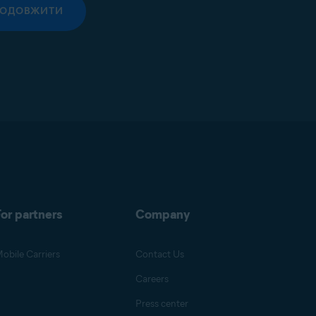
РОДОВЖИТИ
or partners
Company
obile Carriers
Contact Us
Careers
Press center