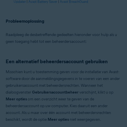
Updater
|
Avast Battery Saver
|
Avast BreachGuard
Probleemoplossing
Raadpleeg de desbetreffende gedeelten hieronder voor hulp als u
geen toegang hebt tot een beheerdersaccount:
Een alternatief beheerdersaccount gebruiken
Misschien kunt u toestemming geven voor de installatie van Avast-
software door de aanmeldingsgegevens in te voeren van een ander
gebruikersaccount met beheerdersrechten. Wanneer het
dialoogvenster
Gebruikersaccountbeheer
verschijnt, klikt u op
Meer opties
om een overzicht weer te geven van de
beheerdersaccount op uw computer. Kies daaruit een ander
account. Als u maar over één account met beheerdersrechten
beschikt, wordt de optie
Meer opties
niet weergegeven.