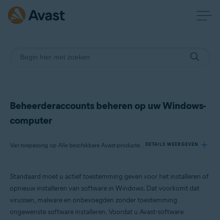
Beheerderaccounts beheren op uw Windows-
computer
Van toepassing op Alle beschikbare Avast-producten voor Windows
DETAILS WEERGEVEN
Standaard moet u actief toestemming geven voor het installeren of
Producten:
opnieuw installeren van software in Windows. Dat voorkomt dat
Alle beschikbare Avast-producten voor Windows
virussen, malware en onbevoegden zonder toestemming
ongewenste software installeren. Voordat u Avast-software
Besturingssystemen: