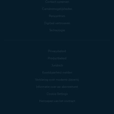
Contact opnemen
Carrièremogelijkheden
Perscentrum
Digitaal vertrouwen
Technologie
Privacybeleid
Productbeleid
Juridisch
Kwetsbaarheid melden
Verklaring over moderne slavernij
Informatie over uw abonnement
Cookie Settings
Herroepen van het contract