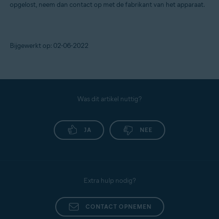
opgelost, neem dan contact op met de fabrikant van het apparaat.
Bijgewerkt op: 02-06-2022
Was dit artikel nuttig?
JA
NEE
Extra hulp nodig?
CONTACT OPNEMEN