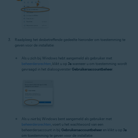
Raadpleeg het desbetreffende gedeelte hieronder om toestemming te
geven voor de installatie:
Als u zich bij Windows hebt aangemeld als gebruiker met
beheerdersrechten
, klikt u op
Ja
wanneer u om toestemming wordt
gevraagd in het dialoogvenster
Gebruikersaccountbeheer
.
Als u
niet
bij Windows bent aangemeld als gebruiker met
beheerdersrechten
, voert u het wachtwoord van een
beheerdersaccount in bij
Gebruikersaccountbeheer
en klikt u op
Ja
om toestemming te geven voor de installatie.