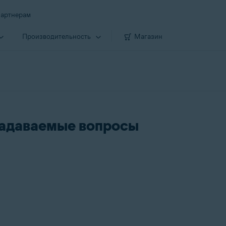
артнерам
Производи­тельность
Магазин
 задаваемые вопросы