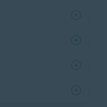
й компьютер с ОСWindows, но нельзя