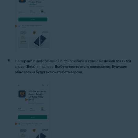
На экране с информацией о приложении в конце названия появится
слово
(Beta)
и надпись:
Вы бета-тестер этого приложения. Будущие
обновления будут включать бета-версии.