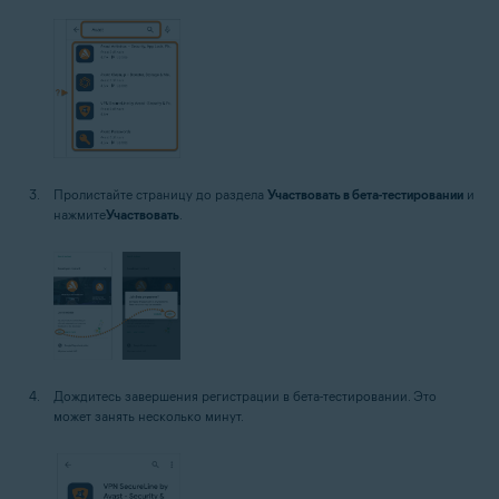
Пролистайте страницу до раздела
Участвовать в бета-тестировании
и
нажмите
Участвовать
.
Дождитесь завершения регистрации в бета-тестировании. Это
может занять несколько минут.