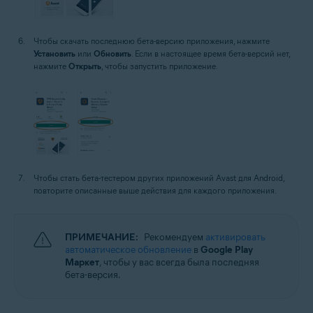
Чтобы скачать последнюю бета-версию приложения, нажмите
Установить
или
Обновить
. Если в настоящее время бета-версий нет,
нажмите
Открыть
, чтобы запустить приложение.
Чтобы стать бета-тестером других приложений Avast для Android,
повторите описанные выше действия для каждого приложения.
ПРИМЕЧАНИЕ:
Рекомендуем
активировать
автоматическое обновление
в
Google Play
Маркет
, чтобы у вас всегда была последняя
бета-версия.