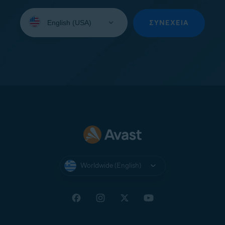
Select
your
ΣΥΝΈΧΕΙΑ
language:
Worldwide (English)