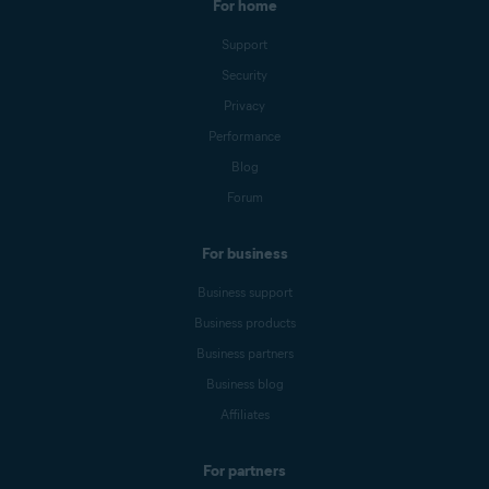
For home
Support
Security
Privacy
Performance
Blog
Forum
For business
Business support
Business products
Business partners
Business blog
Affiliates
For partners