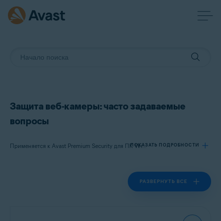
Защита веб-камеры: часто задаваемые
вопросы
ПОКАЗАТЬ ПОДРОБНОСТИ
Применяется к Avast Premium Security для ПК Windows
РАЗВЕРНУТЬ ВСЕ
Продукты:
Avast Premium Security 23.x для ПК Windows
Операционные системы: