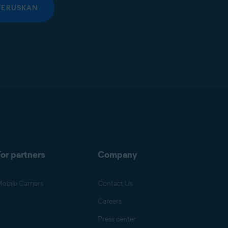
TERUSKAN
or partners
Company
obile Carriers
Contact Us
Careers
Press center