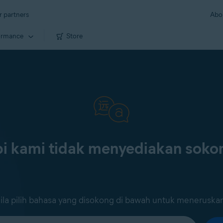
r partners
Abo
ormance
Store
i kami tidak menyediakan sok
ila pilih bahasa yang disokong di bawah untuk meneruska