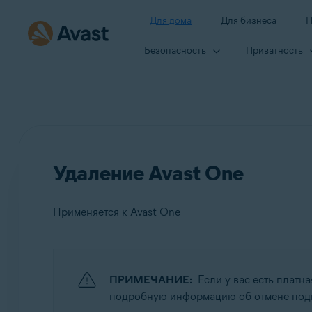
Для дома
Для бизнеса
П
Безопасность
Приватность
Удаление Avast One
Применяется к Avast One
Продукты:
ПРИМЕЧАНИЕ:
Если у вас есть платн
Avast One
подробную информацию об отмене подп