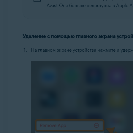
Avast One больше недоступна в Apple A
Удаление с помощью главного экрана устрой
На главном экране устройства нажмите и удер