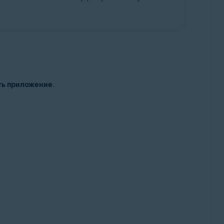
ть приложение
.