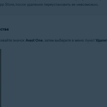
pp Store, после удаления переустановить ее невозможно.
ства
живайте значок
Avast One
, затем выберите в меню пункт
Удали