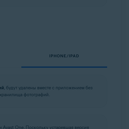
IPHONE/IPAD
ий
, будут удалены вместе с приложением без
 хранилища фотографий.
ии Avast One. Поскольку устаревшая версия