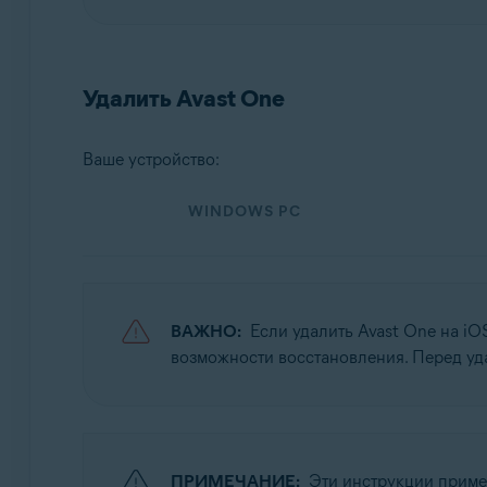
Операционные системы:
Windows, macOS, Android и iOS
Удалить Avast One
Ваше устройство:
WINDOWS PC
ВАЖНО:
Если удалить Avast One на iO
возможности восстановления. Перед у
ПРИМЕЧАНИЕ:
Эти инструкции прим