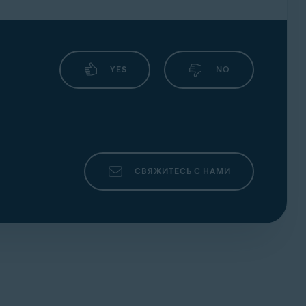
YES
NO
СВЯЖИТЕСЬ С НАМИ