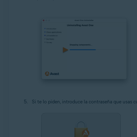
Si te lo piden, introduce la contraseña que usas c