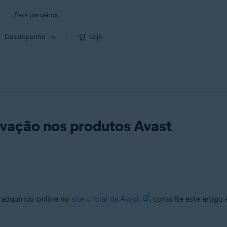
Para parceiros
Desempenho
Loja
ivação nos produtos Avast
 adquirido online no
site oficial da Avast
, consulte este artig