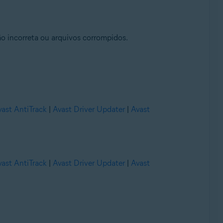
o incorreta ou arquivos corrompidos.
vast AntiTrack
|
Avast Driver Updater
|
Avast
vast AntiTrack
|
Avast Driver Updater
|
Avast