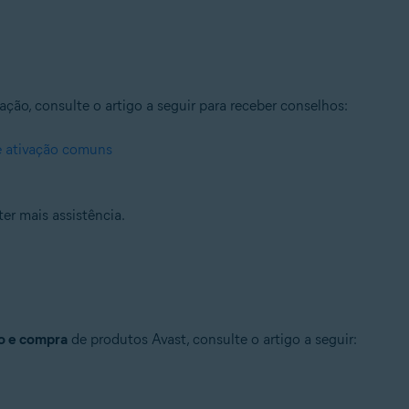
ação, consulte o artigo a seguir para receber conselhos:
e ativação comuns
er mais assistência.
o e compra
de produtos Avast, consulte o artigo a seguir: