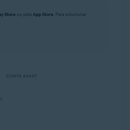
ay Store
ou pela
App Store
. Para solucionar
CONTA AVAST
m: