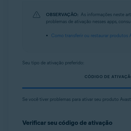
Sistemas operacionais:
Todos os sistemas operacionais compatíveis
OBSERVAÇÃO:
As informações neste ar
problemas de ativação nesses apps, consul
Como transferir ou restaurar produtos 
Seu tipo de ativação preferido:
CÓDIGO DE ATIVAÇ
Se você tiver problemas para ativar seu produto Ava
Verificar seu código de ativação