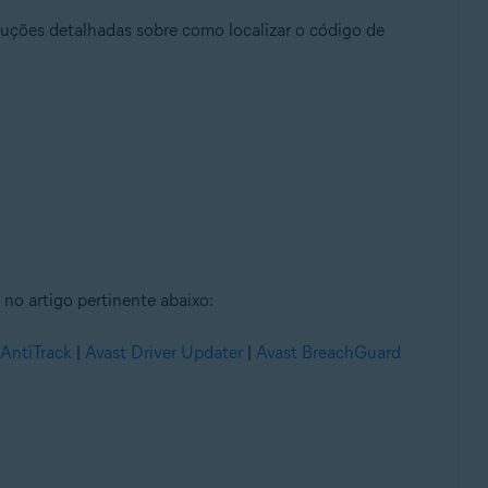
truções detalhadas sobre como localizar o código de
no artigo pertinente abaixo:
 AntiTrack
|
Avast Driver Updater
|
Avast BreachGuard