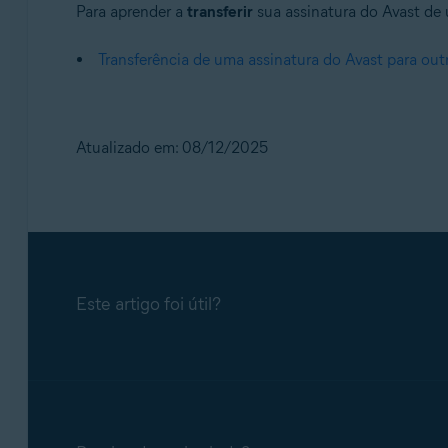
Para aprender a
transferir
sua assinatura do Avast de u
Transferência de uma assinatura do Avast para outr
Atualizado em: 08/12/2025
Este artigo foi útil?