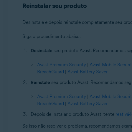
Reinstalar seu produto
Desinstale e depois reinstale completamente seu pro
Siga o procedimento abaixo:
Desinstale
seu produto Avast. Recomendamos segui
Avast Premium Security
|
Avast Mobile Securi
BreachGuard
|
Avast Battery Saver
Reinstale
seu produto Avast. Recomendamos seguir
Avast Premium Security
|
Avast Mobile Securi
BreachGuard
|
Avast Battery Saver
Depois de instalar o produto Avast, tente
reativá-
Se isso não resolver o problema, recomendamos exam