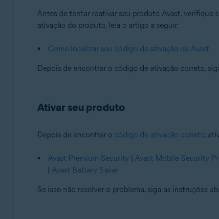
Antes de tentar reativar seu produto Avast, verifique
ativação do produto, leia o artigo a seguir:
Como localizar seu código de ativação da Avast
Depois de encontrar o código de ativação correto, sig
Ativar seu produto
Depois de encontrar o
código de ativação correto
, at
Avast Premium Security
|
Avast Mobile Security 
|
Avast Battery Saver
Se isso não resolver o problema, siga as instruções a