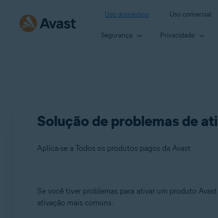
Uso doméstico
Uso comercial
Segurança
Privacidade
Solução de problemas de at
Aplica-se a Todos os produtos pagos da Avast
Produtos:
Se você tiver problemas para ativar um produto Avast
ativação mais comuns.
Todos os produtos pagos da Avast