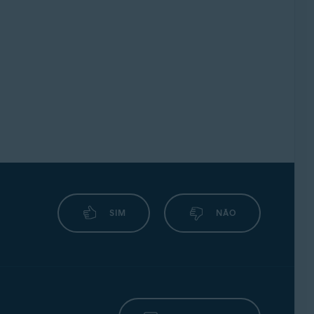
SIM
NÃO