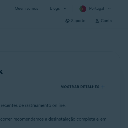
Quem somos
Blogs
Portugal
Suporte
Conta
k
MOSTRAR DETALHES
 recentes de rastreamento online.
 ocorrer, recomendamos a desinstalação completa e, em