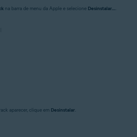
ck
na barra de menu da Apple e selecione
Desinstalar...
.
rack aparecer, clique em
Desinstalar
.