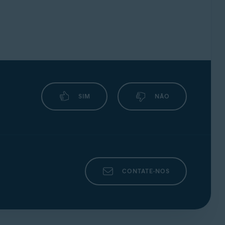
SIM
NÃO
CONTATE-NOS