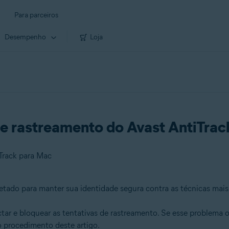
Para parceiros
Desempenho
Loja
de rastreamento do Avast AntiTrac
iTrack para Mac
jetado para manter sua identidade segura contra as técnicas mais
tar e bloquear as tentativas de rastreamento. Se esse problema
o procedimento deste artigo.