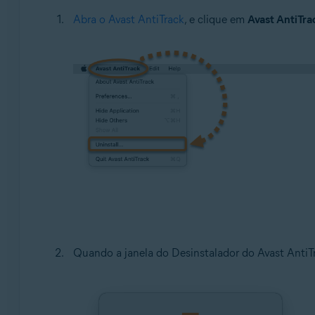
Abra o Avast AntiTrack
, e clique em
Avast AntiTra
Quando a janela do Desinstalador do Avast AntiT