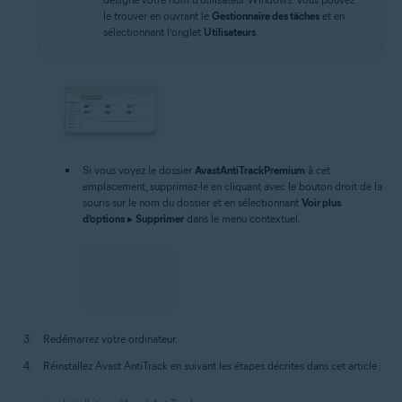
le trouver en ouvrant le
Gestionnaire des tâches
et en
sélectionnant l’onglet
Utilisateurs
.
Si vous voyez le dossier
AvastAntiTrackPremium
à cet
emplacement, supprimez-le en cliquant avec le bouton droit de la
souris sur le nom du dossier et en sélectionnant
Voir plus
d’options
▸
Supprimer
dans le menu contextuel.
Redémarrez votre ordinateur.
Réinstallez Avast AntiTrack en suivant les étapes décrites dans cet article :