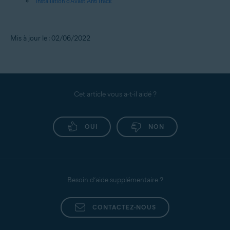
Installation d'Avast AntiTrack
Mis à jour le : 02/06/2022
Cet article vous a-t-il aidé ?
OUI
NON
Besoin d’aide supplémentaire ?
CONTACTEZ-NOUS