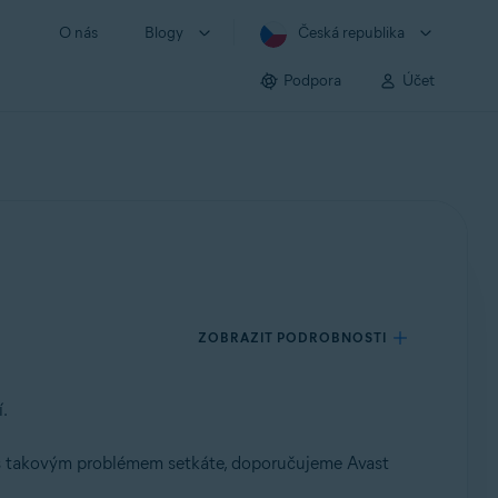
O nás
Blogy
Česká republika
Podpora
Účet
ZOBRAZIT PODROBNOSTI
.
e s takovým problémem setkáte, doporučujeme Avast