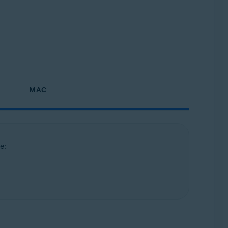
MAC
e: