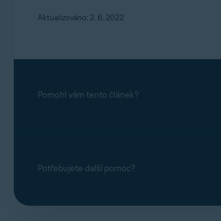
Aktualizováno: 2. 6. 2022
Pomohl vám tento článek?
Potřebujete další pomoc?