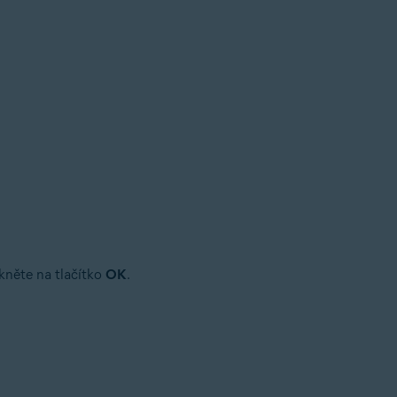
ikněte na tlačítko
OK
.