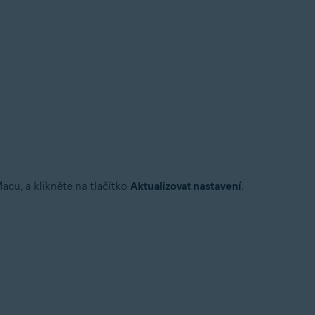
acu, a klikněte na tlačítko
Aktualizovat nastavení
.