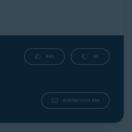
ANO
NE
KONTAKTUJTE NÁS