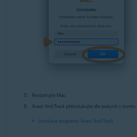
Restartujte Mac.
Avast AntiTrack přeinstalujte dle pokynů v tomto 
Instalace programu Avast AntiTrack