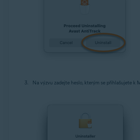
Na výzvu zadejte heslo, kterým se přihlašujete k M