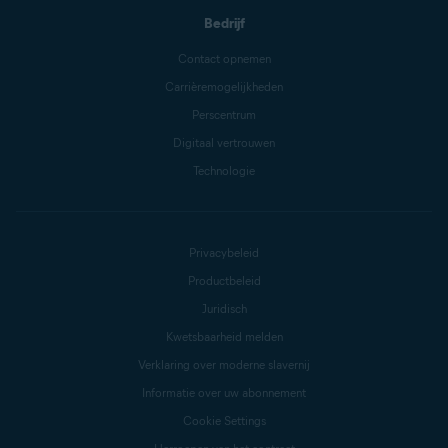
Bedrijf
Contact opnemen
Carrièremogelijkheden
Perscentrum
Digitaal vertrouwen
Technologie
Privacybeleid
Productbeleid
Juridisch
Kwetsbaarheid melden
Verklaring over moderne slavernij
Informatie over uw abonnement
Cookie Settings