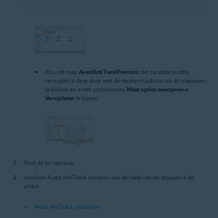
Als u de map
AvastAntiTrackPremium
ziet op deze locatie,
verwijdert u deze door met de rechtermuisknop op de mapnaam
te klikken en in het contextmenu
Meer opties weergeven
▸
Verwijderen
te kiezen.
Start de pc opnieuw.
Installeer Avast AntiTrack opnieuw aan de hand van de stappen in dit
artikel:
Avast AntiTrack installeren