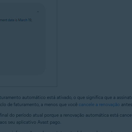
 faturamento automático está ativado, o que significa que a assi
iclo de faturamento, a menos que você
cancele a renovação
antes
o final do período atual porque a renovação automática está cance
aos seu aplicativo Avast pago.