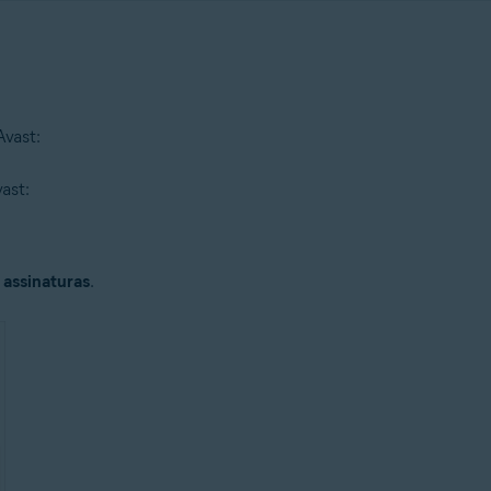
vast:
ast:
assinaturas
.