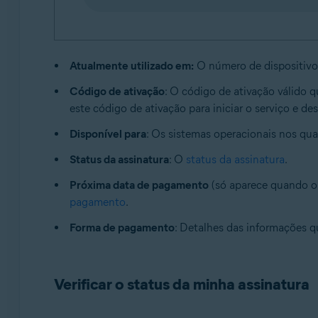
Atualmente utilizado em:
O número de dispositivo
Código de ativação
: O código de ativação válido 
este código de ativação para iniciar o serviço e d
Disponível para
: Os sistemas operacionais nos qua
Status da assinatura
: O
status da assinatura
.
Próxima data de pagamento
(só aparece quando o
pagamento
.
Forma de pagamento
: Detalhes das informações 
Verificar o status da minha assinatura