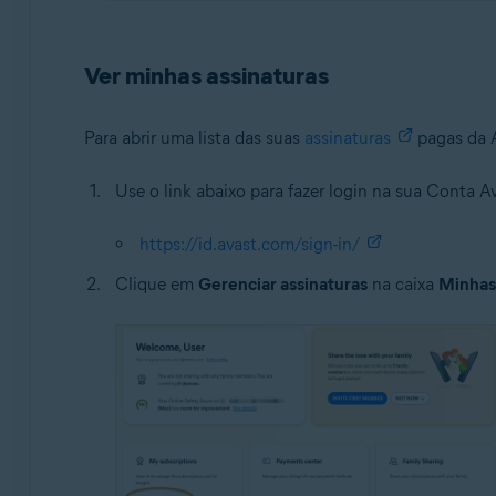
Ver minhas assinaturas
Para abrir uma lista das suas
assinaturas
pagas da A
Use o link abaixo para fazer login na sua Conta Av
https://id.avast.com/sign-in/
Clique em
Gerenciar assinaturas
na caixa
Minhas 