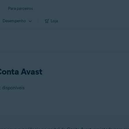
Para parceiros
Desempenho
Loja
Conta Avast
t disponíveis