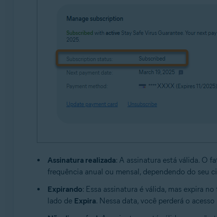
Assinatura realizada
: A assinatura está válida. O
frequência anual ou mensal, dependendo do seu c
Expirando
: Essa assinatura é válida, mas expira n
lado de
Expira
. Nessa data, você perderá o acesso 