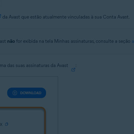
da Avast que estão atualmente vinculadas à sua Conta Avast.
vast
não
for exibida na tela Minhas assinaturas, consulte a seção
a
uma das suas assinaturas da Avast
: