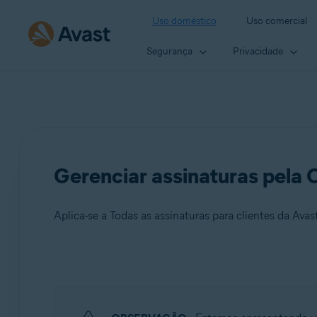
Uso doméstico
Uso comercial
Segurança
Privacidade
Gerenciar assinaturas pela 
Aplica-se a Todas as assinaturas para clientes da Avas
Produtos:
Todas as assinaturas para clientes da Avast disponíveis