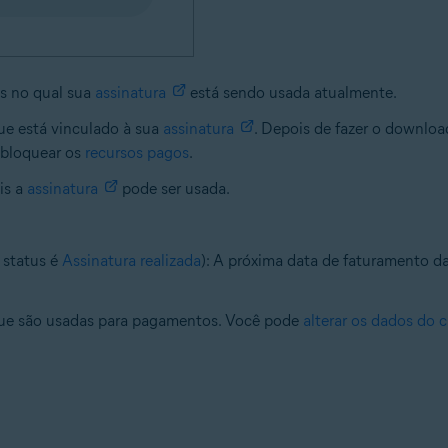
s no qual sua
assinatura
está sendo usada atualmente.
que está vinculado à sua
assinatura
. Depois de fazer o download
esbloquear os
recursos pagos
.
is a
assinatura
pode ser usada.
 status é
Assinatura realizada
): A próxima data de faturamento d
que são usadas para pagamentos. Você pode
alterar os dados do