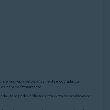
natura é renovada automaticamente e cobrada com
 da data de faturamento.
lada. Você pode verificar a data exata de expiração ao