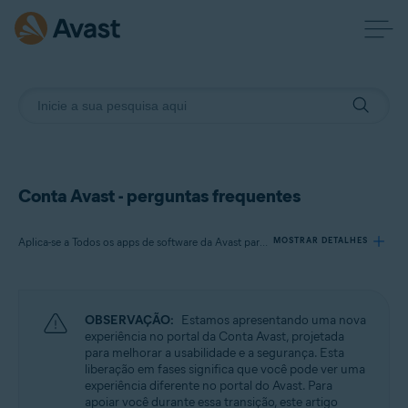
Conta Avast - perguntas frequentes
Aplica-se a Todos os apps de software da Avast para consumidores
MOSTRAR DETALHES
Produtos:
OBSERVAÇÃO:
Estamos apresentando uma nova
Todos os apps de software da Avast para consumidores
experiência no portal da Conta Avast, projetada
para melhorar a usabilidade e a segurança. Esta
liberação em fases significa que você pode ver uma
Sistemas operacionais:
experiência diferente no portal do Avast. Para
Todas as plataformas compatíveis
apoiar você durante essa transição, este artigo