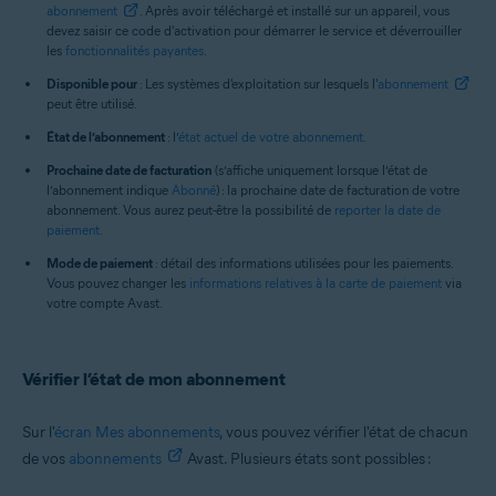
abonnement
. Après avoir téléchargé et installé sur un appareil, vous
devez saisir ce code d'activation pour démarrer le service et déverrouiller
les
fonctionnalités payantes
.
Disponible pour
: Les systèmes d'exploitation sur lesquels l'
abonnement
peut être utilisé.
État de l’abonnement
: l’
état actuel de votre abonnement
.
Prochaine date de facturation
(s’affiche uniquement lorsque l’état de
l’abonnement indique
Abonné
) : la prochaine date de facturation de votre
abonnement. Vous aurez peut-être la possibilité de
reporter la date de
paiement
.
Mode de paiement
: détail des informations utilisées pour les paiements.
Vous pouvez changer les
informations relatives à la carte de paiement
via
votre compte Avast.
Vérifier l’état de mon abonnement
Sur l'
écran Mes abonnements
, vous pouvez vérifier l'état de chacun
de vos
abonnements
Avast. Plusieurs états sont possibles :