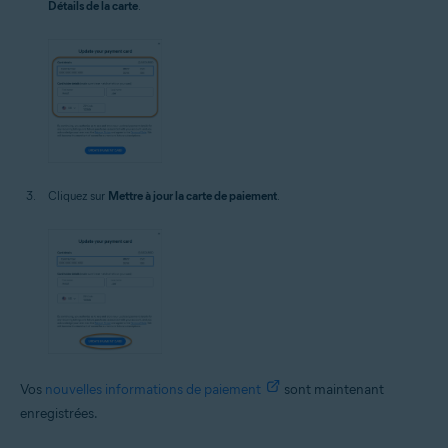
Détails de la carte
.
Cliquez sur
Mettre à jour la carte de paiement
.
Vos
nouvelles informations de paiement
sont maintenant
enregistrées.