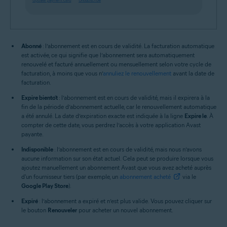
Abonné
: l’abonnement est en cours de validité. La facturation automatique
est activée, ce qui signifie que l’abonnement sera automatiquement
renouvelé et facturé annuellement ou mensuellement selon votre cycle de
facturation, à moins que vous n’
annuliez le renouvellement
avant la date de
facturation.
Expire bientôt
: l’abonnement est en cours de validité, mais il expirera à la
fin de la période d’abonnement actuelle, car le renouvellement automatique
a été annulé. La date d’expiration exacte est indiquée à la ligne
Expire le
. À
compter de cette date, vous perdrez l’accès à votre application Avast
payante.
Indisponible
: l’abonnement est en cours de validité, mais nous n’avons
aucune information sur son état actuel. Cela peut se produire lorsque vous
ajoutez manuellement un abonnement Avast que vous avez acheté auprès
d'un fournisseur tiers (par exemple, un
abonnement acheté
via le
Google Play Store
).
Expiré
: l’abonnement a expiré et n’est plus valide. Vous pouvez cliquer sur
le bouton
Renouveler
pour acheter un nouvel abonnement.