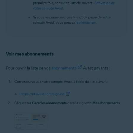
première fois, consultez l’article suivant :
Activation de
votre compte Avast
.
Si vous ne connaissez pas le mot de passe de votre
compte Avast, vous pouvez
le réinitialiser
.
Voir mes abonnements
Pour ouvrir la liste de vos
abonnements
Avast payants :
Connectez-vous à votre compte Avast à l’aide du lien suivant :
https://id.avast.com/sign-in/
Cliquez sur
Gérer les abonnements
dans la vignette
Mes abonnements
.