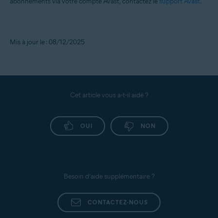
abonnements via votre compte Avast, contactez le
support Avast
.
Mis à jour le : 08/12/2025
Cet article vous a-t-il aidé ?
OUI
NON
Besoin d’aide supplémentaire ?
CONTACTEZ-NOUS