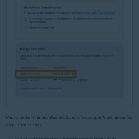
Pour annuler le renouvellement dans votre compte Avast, suivez les
étapes ci-dessous :
Cliquez sur
Se désabonner
ou
Annuler le renouvellement
près de