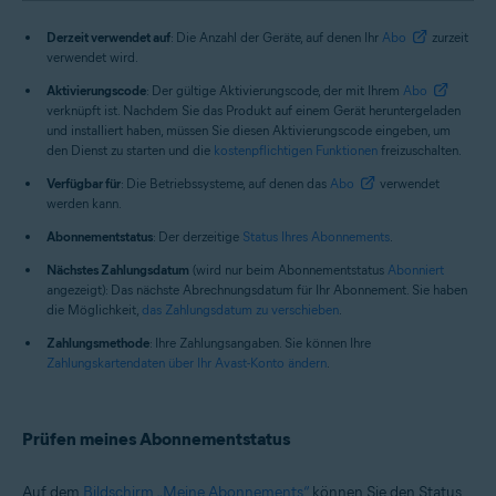
Derzeit verwendet auf
: Die Anzahl der Geräte, auf denen Ihr
Abo
zurzeit
verwendet wird.
Aktivierungscode
: Der gültige Aktivierungscode, der mit Ihrem
Abo
verknüpft ist. Nachdem Sie das Produkt auf einem Gerät heruntergeladen
und installiert haben, müssen Sie diesen Aktivierungscode eingeben, um
den Dienst zu starten und die
kostenpflichtigen Funktionen
freizuschalten.
Verfügbar für
: Die Betriebssysteme, auf denen das
Abo
verwendet
werden kann.
Abonnementstatus
: Der derzeitige
Status Ihres Abonnements
.
Nächstes Zahlungsdatum
(wird nur beim Abonnementstatus
Abonniert
angezeigt): Das nächste Abrechnungsdatum für Ihr Abonnement. Sie haben
die Möglichkeit,
das Zahlungsdatum zu verschieben
.
Zahlungsmethode
: Ihre Zahlungsangaben. Sie können Ihre
Zahlungskartendaten über Ihr Avast-Konto ändern
.
Prüfen meines Abonnementstatus
Auf dem
Bildschirm „Meine Abonnements“
können Sie den Status