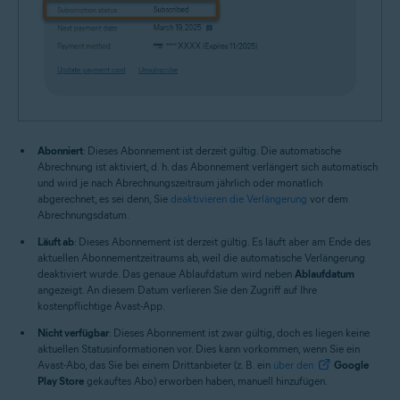
Abonniert
: Dieses Abonnement ist derzeit gültig. Die automatische
Abrechnung ist aktiviert, d. h. das Abonnement verlängert sich automatisch
und wird je nach Abrechnungszeitraum jährlich oder monatlich
abgerechnet, es sei denn, Sie
deaktivieren die Verlängerung
vor dem
Abrechnungsdatum.
Läuft ab
: Dieses Abonnement ist derzeit gültig. Es läuft aber am Ende des
aktuellen Abonnementzeitraums ab, weil die automatische Verlängerung
deaktiviert wurde. Das genaue Ablaufdatum wird neben
Ablaufdatum
angezeigt. An diesem Datum verlieren Sie den Zugriff auf Ihre
kostenpflichtige Avast-App.
Nicht verfügbar
: Dieses Abonnement ist zwar gültig, doch es liegen keine
aktuellen Statusinformationen vor. Dies kann vorkommen, wenn Sie ein
Avast-Abo, das Sie bei einem Drittanbieter (z. B. ein
über den
Google
Play Store
gekauftes Abo) erworben haben, manuell hinzufügen.