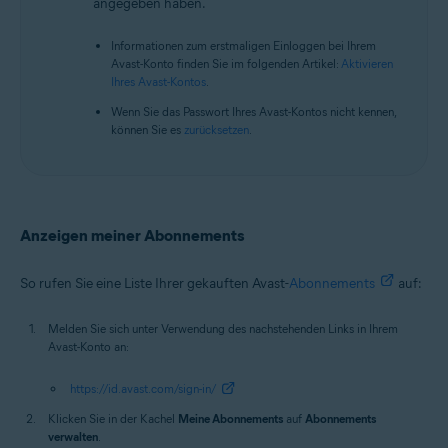
angegeben haben.
Informationen zum erstmaligen Einloggen bei Ihrem
Avast-Konto finden Sie im folgenden Artikel:
Aktivieren
Ihres Avast-Kontos
.
Wenn Sie das Passwort Ihres Avast-Kontos nicht kennen,
können Sie es
zurücksetzen
.
Anzeigen meiner Abonnements
So rufen Sie eine Liste Ihrer gekauften Avast-
Abonnements
auf:
Melden Sie sich unter Verwendung des nachstehenden Links in Ihrem
Avast-Konto an:
https://id.avast.com/sign-in/
Klicken Sie in der Kachel
Meine Abonnements
auf
Abonnements
verwalten
.