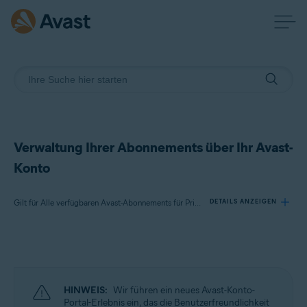
Verwaltung Ihrer Abonnements über Ihr Avast-
Konto
Gilt für Alle verfügbaren Avast-Abonnements für Privatanwender
DETAILS ANZEIGEN
Produkte:
Alle verfügbaren Avast-Abonnements für Privatanwender
HINWEIS:
Wir führen ein neues Avast-Konto-
Betriebssysteme:
Portal-Erlebnis ein, das die Benutzerfreundlichkeit