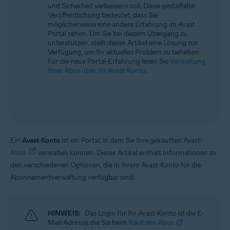
und Sicherheit verbessern soll. Diese gestaffelte
Alle unterstützten Betriebssysteme
Veröffentlichung bedeutet, dass Sie
möglicherweise eine andere Erfahrung im Avast
Portal sehen. Um Sie bei diesem Übergang zu
unterstützen, stellt dieser Artikel eine Lösung zur
Verfügung, um Ihr aktuelles Problem zu beheben.
Für die neue Portal-Erfahrung lesen Sie
Verwaltung
Ihrer Abos über Ihr Avast-Konto
.
Ein
Avast-Konto
ist ein Portal, in dem Sie Ihre gekauften Avast-
Abos
verwalten können. Dieser Artikel enthält Informationen zu
den verschiedenen Optionen, die in Ihrem Avast-Konto für die
Abonnementverwaltung verfügbar sind.
HINWEIS:
Das Login für Ihr Avast-Konto ist die E-
Mail-Adresse, die Sie beim
Kauf des Abos