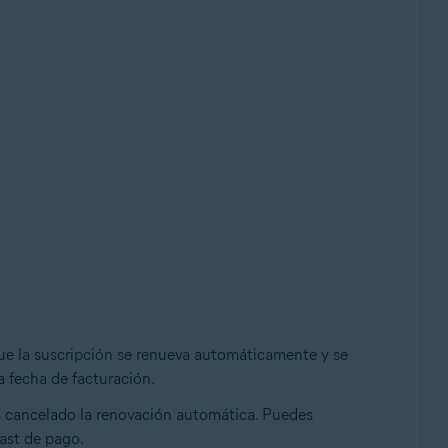
 que la suscripción se renueva automáticamente y se
a fecha de facturación.
 ha cancelado la renovación automática. Puedes
vast de pago.