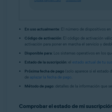
En uso actualmente
: El número de dispositivos en
Código de activación
: El código de activación vál
activación para poner en marcha el servicio y desb
Disponible para
: Los sistemas operativos en los q
Estado de la suscripción
: el
estado actual de tu su
Próxima fecha de pago
(solo aparece si el estado 
de
aplazar la fecha de pago
.
Método de pago
: detalles de la información que s
Comprobar el estado de mi suscripció