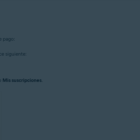
e pago:
ce siguiente:
o
Mis suscripciones
.