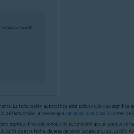
lmente. La facturación automática está activada, lo que significa
clo de facturación, a menos que
canceles la renovación
antes de l
 pero expira al final del período de suscripción actual porque se
. A partir de esta fecha, dejarás de tener acceso a tu aplicación A