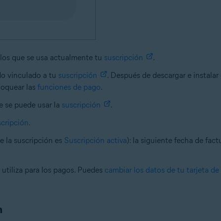
 los que se usa actualmente tu
suscripción
.
ido vinculado a tu
suscripción
. Después de descargar e instalar
loquear las
funciones de pago
.
ue se puede usar la
suscripción
.
scripción
.
de la suscripción es
Suscripción activa
): la siguiente fecha de fac
e utiliza para los pagos. Puedes
cambiar los datos de tu tarjeta d
n