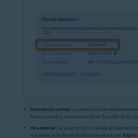
Suscripción activa
: La suscripción es válida actua
factura anual o mensualmente en función de tu ci
Va a expirar
: La suscripción es válida actualmente,
consultar la fecha de finalización exacta en
Expira