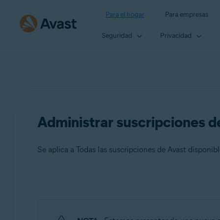
Para el hogar
Para empresas
Seguridad
Privacidad
Administrar suscripciones d
Se aplica a Todas las suscripciones de Avast disponi
Productos:
Todas las suscripciones de Avast disponibles para cons