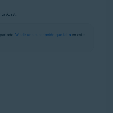
nta Avast.
 apartado
Añadir una suscripción que falta
en este