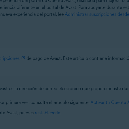
eriencia del portal de Cuenta Avast, diseñada para mejorar la u
riencia diferente en el portal de Avast. Para apoyarte durante est
 nueva experiencia del portal, lee
Administrar suscripciones desd
cripciones
de pago de Avast. Este artículo contiene informació
vast es la dirección de correo electrónico que proporcionaste du
or primera vez, consulta el artículo siguiente:
Activar tu Cuenta 
nta Avast, puedes
restablecerla
.