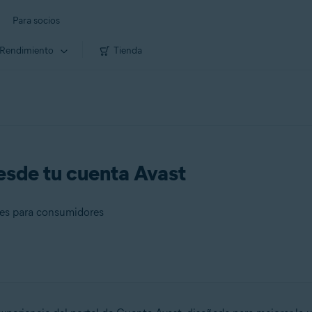
Para socios
Rendimiento
Tienda
esde tu cuenta Avast
bles para consumidores
umidores