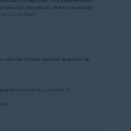
sabilidad y la seguridad. Esta implementación
a transición, este artículo ofrece una solución
e tu Cuenta Avast
.
n sobre las distintas opciones de gestión de
rante la
compra de la suscripción
.
Avast
.