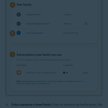
Exibir e gerenciar o Avast Family
: Exibir os membros da família atuais. São