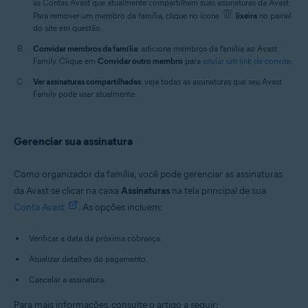
as Contas Avast que atualmente compartilham suas assinaturas da Avast.
Para remover um membro da família, clique no ícone
lixeira
no painel
do site em questão.
Convidar membros da família
: adicione membros da família ao Avast
Family. Clique em
Convidar outro membro
para
enviar um link de convite
.
Ver assinaturas compartilhadas
: veja todas as assinaturas que seu Avast
Family pode usar atualmente.
Gerenciar sua assinatura
Como organizador da família, você pode gerenciar as assinaturas
da Avast se clicar na caixa
Assinaturas
na tela principal de sua
Conta Avast
. As opções incluem:
Verificar a data da próxima cobrança.
Atualizar detalhes do pagamento.
Cancelar a assinatura.
Para mais informações, consulte o artigo a seguir: