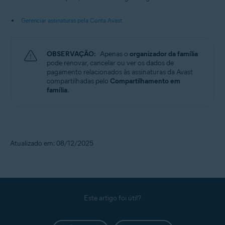
Gerenciar assinaturas pela Conta Avast
OBSERVAÇÃO:
Apenas o
organizador da família
pode renovar, cancelar ou ver os dados de
pagamento relacionados às assinaturas da Avast
compartilhadas pelo
Compartilhamento em
família
.
Atualizado em: 08/12/2025
Este artigo foi útil?