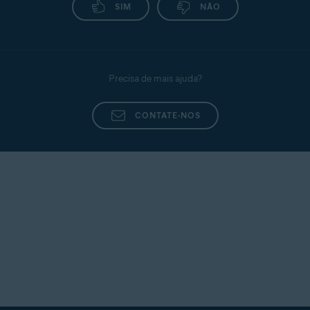
SIM
NÃO
Precisa de mais ajuda?
CONTATE-NOS