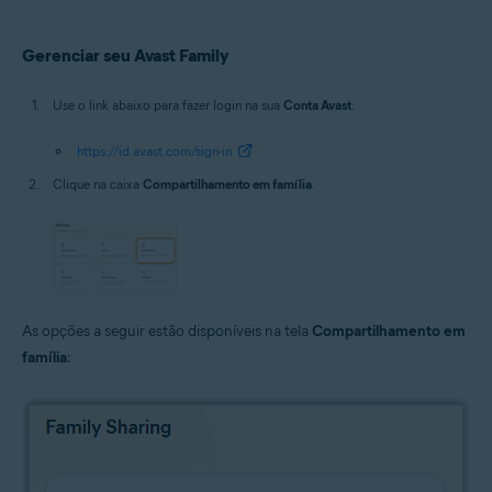
Gerenciar seu Avast Family
Use o link abaixo para fazer login na sua
Conta Avast
:
https://id.avast.com/sign-in
Clique na caixa
Compartilhamento em família
.
As opções a seguir estão disponíveis na tela
Compartilhamento em
família
: