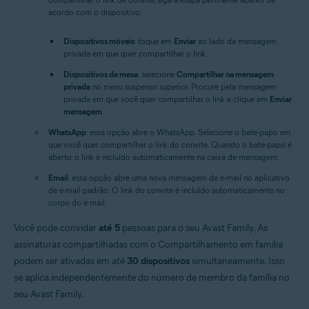
acordo com o dispositivo:
Dispositivos móveis
: toque em
Enviar
ao lado da mensagem
privada em que quer compartilhar o link.
Dispositivos de mesa
: selecione
Compartilhar na mensagem
privada
no menu suspenso superior. Procure pela mensagem
privada em que você quer compartilhar o link e clique em
Enviar
mensagem
.
WhatsApp
: essa opção abre o WhatsApp. Selecione o bate-papo em
que você quer compartilhar o link do convite. Quando o bate-papo é
aberto, o link é incluído automaticamente na caixa de mensagem.
Email
: essa opção abre uma nova mensagem de e-mail no aplicativo
de e-mail padrão. O link do convite é incluído automaticamente no
corpo do e-mail.
Você pode convidar
até 5
pessoas para o seu Avast Family. As
assinaturas compartilhadas com o Compartilhamento em família
podem ser ativadas em até
30 dispositivos
simultaneamente. Isso
se aplica independentemente do número de membro da família no
seu Avast Family.