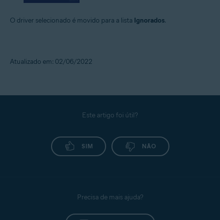
O driver selecionado é movido para a lista
Ignorados
.
Atualizado em: 02/06/2022
Este artigo foi útil?
SIM
NÃO
Precisa de mais ajuda?