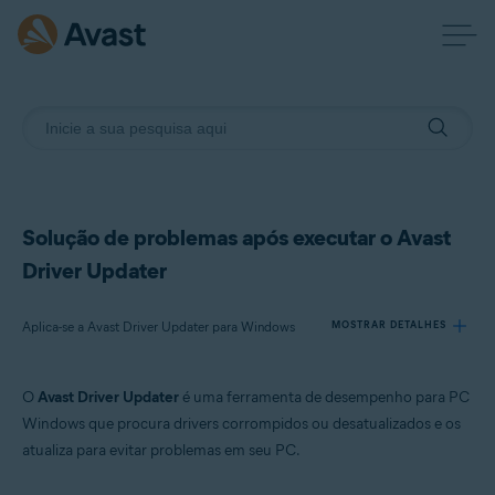
Solução de problemas após executar o Avast
Driver Updater
Aplica-se a Avast Driver Updater para Windows
MOSTRAR DETALHES
O
Avast Driver Updater
é uma ferramenta de desempenho para PC
Produtos:
Windows que procura drivers corrompidos ou desatualizados e os
Avast Driver Updater 23.x para Windows
atualiza para evitar problemas em seu PC.
Sistemas operacionais: