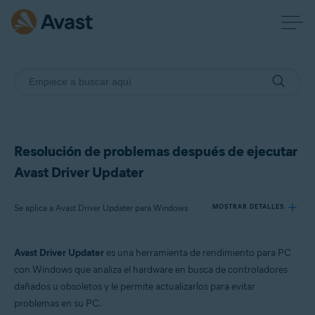
Resolución de problemas después de ejecutar
Avast Driver Updater
Se aplica a Avast Driver Updater para Windows
MOSTRAR DETALLES
Avast Driver Updater
es una herramienta de rendimiento para PC
Productos:
con Windows que analiza el hardware en busca de controladores
Avast Driver Updater 23.x para Windows
dañados u obsoletos y le permite actualizarlos para evitar
problemas en su PC.
Sistemas operativos: