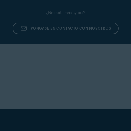
¿Necesita más ayuda?
PÓNGASE EN CONTACTO CON NOSOTROS