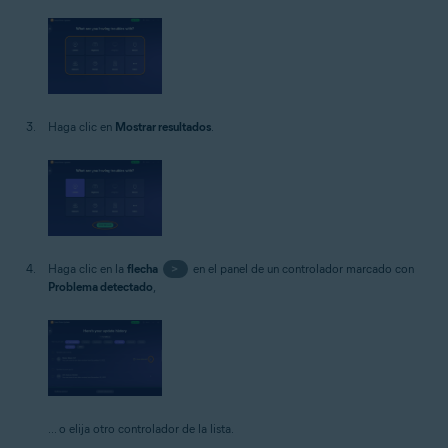
Haga clic en
Mostrar resultados
.
Haga clic en la
flecha
>
en el panel de un controlador marcado con
Problema detectado
,
... o elija otro controlador de la lista.