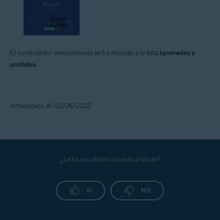
El controlador seleccionado se ha movido a la lista
Ignorados y
omitidos
.
Actualizado el: 02/06/2022
¿Le ha resultado útil este artículo?
SÍ
NO