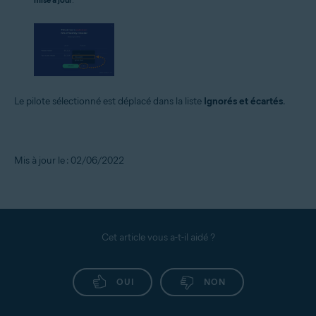
Le pilote sélectionné est déplacé dans la liste
Ignorés et écartés
.
Mis à jour le : 02/06/2022
Cet article vous a-t-il aidé ?
OUI
NON