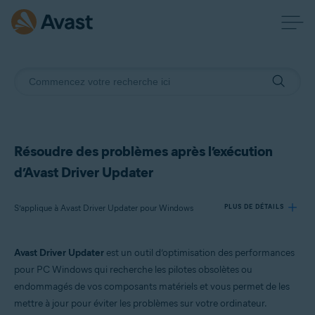
Résoudre des problèmes après l’exécution
d’Avast Driver Updater
S’applique à Avast Driver Updater pour Windows
PLUS DE DÉTAILS
Avast Driver Updater
est un outil d’optimisation des performances
Produits:
pour PC Windows qui recherche les pilotes obsolètes ou
Avast Driver Updater 23.x pour Windows
endommagés de vos composants matériels et vous permet de les
mettre à jour pour éviter les problèmes sur votre ordinateur.
Systèmes d'exploitation: