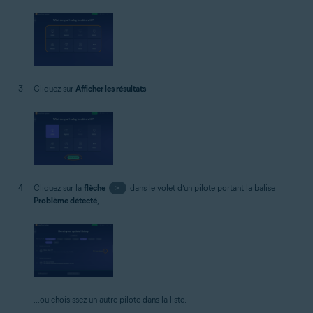
Cliquez sur
Afficher les résultats
.
Cliquez sur la
flèche
>
dans le volet d’un pilote portant la balise
Problème détecté
,
...ou choisissez un autre pilote dans la liste.