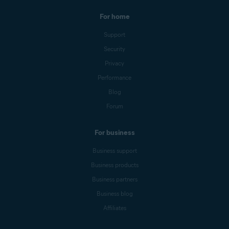
For home
Support
Security
Privacy
Performance
Blog
Forum
For business
Business support
Business products
Business partners
Business blog
Affiliates