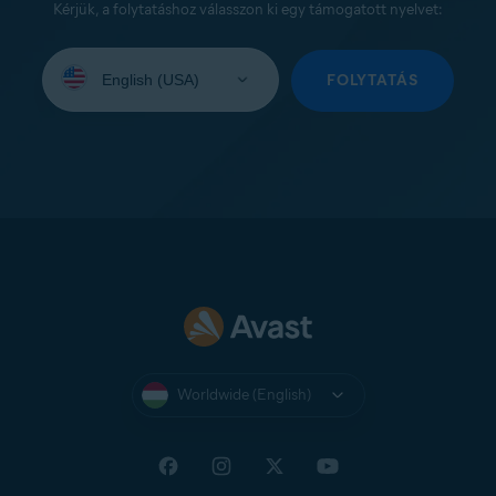
Kérjük, a folytatáshoz válasszon ki egy támogatott nyelvet:
Select
your
FOLYTATÁS
language:
Worldwide (English)