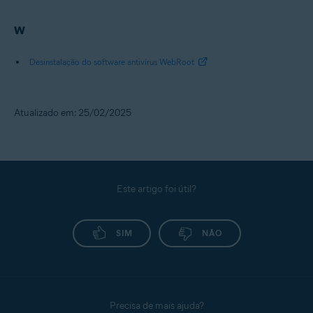
W
Desinstalação do software antivírus WebRoot
Atualizado em: 25/02/2025
Este artigo foi útil?
SIM
NÃO
Precisa de mais ajuda?