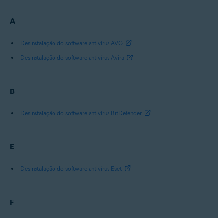
A
Desinstalação do software antivírus AVG
Desinstalação do software antivírus Avira
B
Desinstalação do software antivírus BitDefender
E
Desinstalação do software antivírus Eset
F