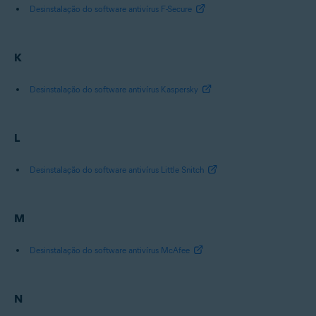
Desinstalação do software antivírus F-Secure
K
Desinstalação do software antivírus Kaspersky
L
Desinstalação do software antivírus Little Snitch
M
Desinstalação do software antivírus McAfee
N