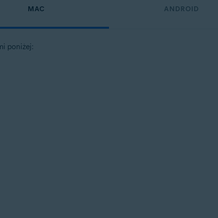
MAC
ANDROID
i poniżej: