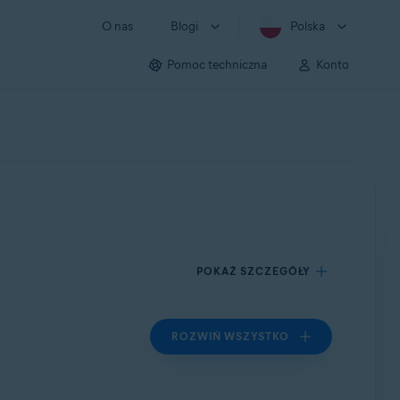
O nas
Blogi
Polska
Pomoc techniczna
Konto
POKAŻ SZCZEGÓŁY
ROZWIŃ WSZYSTKO