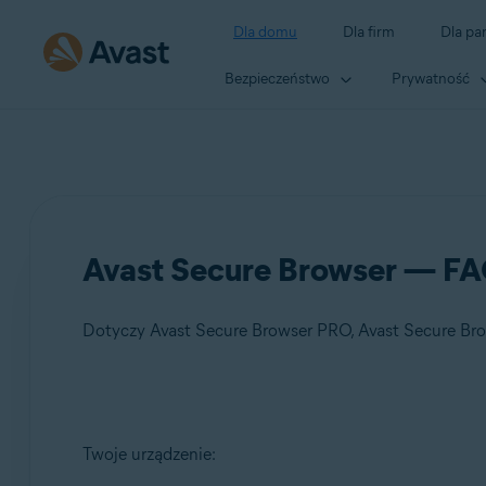
Dla domu
Dla firm
Dla pa
Bezpieczeństwo
Prywatność
Avast Secure Browser — F
Dotyczy Avast Secure Browser PRO, Avast Secure Br
Produkty:
Twoje urządzenie:
Avast Secure Browser PRO
Avast Secure Browser