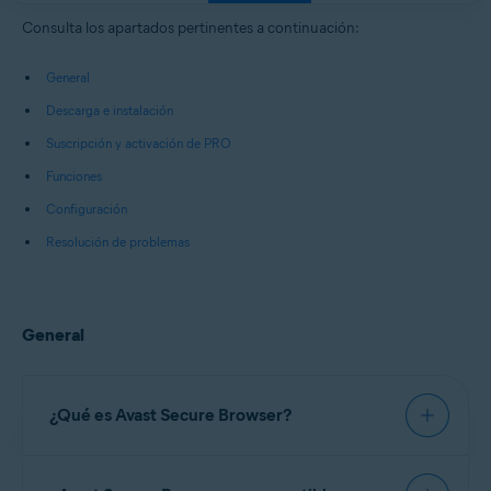
Windows, macOS, Android y iOS
Consulta los apartados pertinentes a continuación:
General
Descarga e instalación
Suscripción y activación de PRO
Funciones
Configuración
Resolución de problemas
General
¿Qué es Avast Secure Browser?
Avast Secure Browser
es un navegador web con