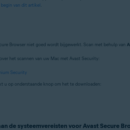
 begin van dit artikel
.
ure Browser niet goed wordt bijgewerkt. Scan met behulp van
A
e over het scannen van uw Mac met Avast Security:
mium Security
klikt u op onderstaande knop om het te downloaden:
aan de systeemvereisten voor Avast Secure Br