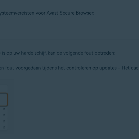
systeemvereisten voor Avast Secure Browser:
 is op uw harde schijf, kan de volgende fout optreden:
 een fout voorgedaan tijdens het controleren op updates – Het cac