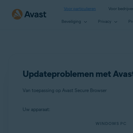
Voor particulieren
Voor bedrijve
Beveiliging
Privacy
Pr
Updateproblemen met Avast
Van toepassing op Avast Secure Browser
Uw apparaat:
Producten:
WINDOWS PC
Avast Secure Browser