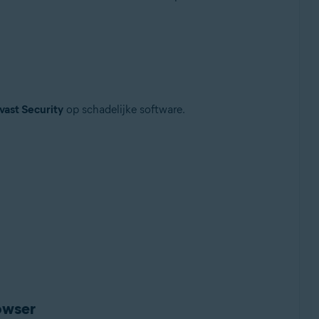
vast Security
op schadelijke software.
owser