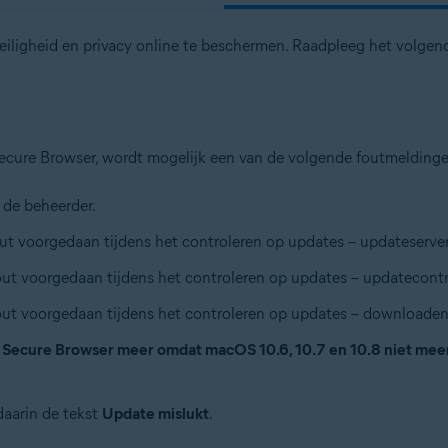
iligheid en privacy online te beschermen. Raadpleeg het volgende
 Secure Browser, wordt mogelijk een van de volgende foutmeldin
 de beheerder.
fout voorgedaan tijdens het controleren op updates – updateserver
 fout voorgedaan tijdens het controleren op updates – updatecontr
 fout voorgedaan tijdens het controleren op updates – downloaden 
 Secure Browser meer omdat macOS 10.6, 10.7 en 10.8 niet me
daarin de tekst
Update mislukt
.