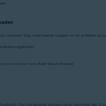
sen:
loaden
 uw computer. Volg onderstaande stappen om dit probleem op te
heerdersbevoegdheden.
systeemvereisten
voor Avast Secure Browser.
t voltooid. Start uw apparaat opnieuw op en controleer dan of uw