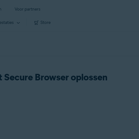
n
Voor partners
estaties
Store
 Secure Browser oplossen