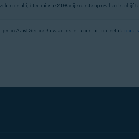
olen om altijd ten minste
2 GB
vrije ruimte op uw harde schijf t
angen in Avast Secure Browser, neemt u contact op met de
onders