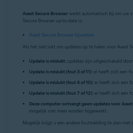
Besturingssystemen:
Avast Secure Browser
werkt automatisch bij om uw ve
Windows en macOS
Secure Browser up-to-date is:
Avast Secure Browser bijwerken
Als het niet lukt om updates op te halen voor Avast
Update is mislukt
: updates zijn uitgeschakeld door
Update is mislukt (fout 3 of 11)
: er heeft zich een 
Update is mislukt (fout 4 of 10)
: er heeft zich een
Update is mislukt (fout 7 of 12)
: er heeft zich een
Deze computer ontvangt geen updates voor Avast
mogelijk niet meer worden bijgewerkt.
Mogelijk krijgt u een andere foutmelding te zien met 