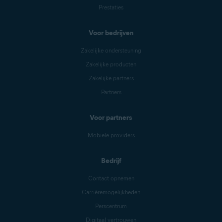
Prestaties
Voor bedrijven
Zakelijke ondersteuning
Zakelijke producten
Zakelijke partners
Partners
Voor partners
Mobiele providers
Bedrijf
Contact opnemen
Carrièremogelijkheden
Perscentrum
Digitaal vertrouwen