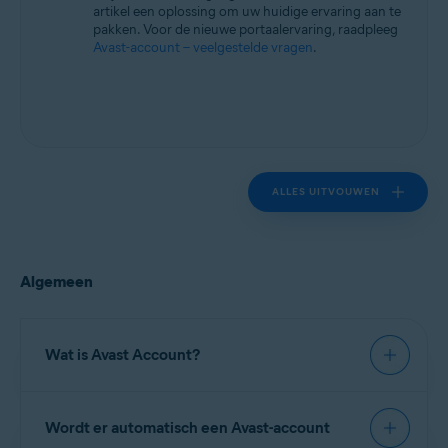
artikel een oplossing om uw huidige ervaring aan te
pakken. Voor de nieuwe portaalervaring, raadpleeg
Avast-account – veelgestelde vragen
.
ALLES UITVOUWEN
Algemeen
Wat is Avast Account?
Avast Account
is een portal waarop u uw
Wordt er automatisch een Avast-account
betaalde Avast-abonnementen kunt beheren. In