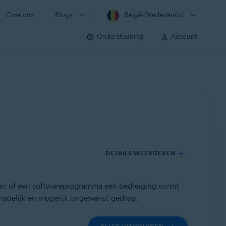
Over ons
Blogs
België (Nederlands)
Ondersteuning
Account
DETAILS WEERGEVEN
en of een softwareprogramma een bedreiging vormt
hadelijk en mogelijk ongewenst gedrag.