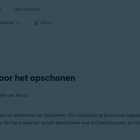
n
Voor partners
estaties
Store
 voor het opschonen
en van Avast
en te detecteren en blokkeren. Om nauwkeurig te kunnen bepal
 aan de hand waarvan wordt beschreven wat wij beschouwen als sc