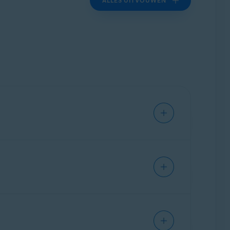
ALLES UITVOUWEN
ftware en kosteninformatie, indien van