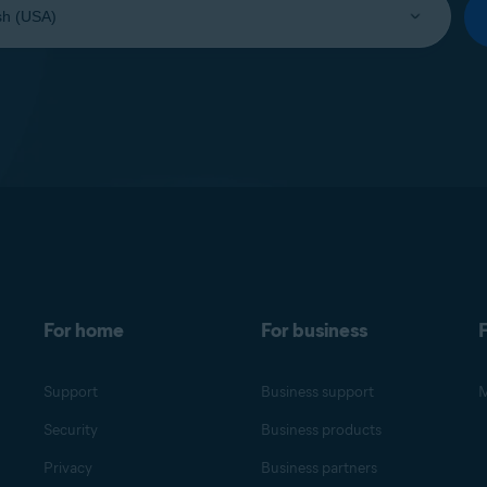
For home
For business
F
Support
Business support
M
Security
Business products
Privacy
Business partners