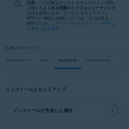
注意:
この記事はアバスト セキュアライン VPN
Windows、macOS、Android、iOS
に関する
よくある問題のトラブルシューティング
方法を説明します。アバスト セキュアライン
VPN の一般的な情報については、次の記事をご
参照ください。
アバスト セキュアライン VPN: よ
く寄せられる質問
お使いのデバイス:
WINDOWS PC
MAC
ANDROID
IPHONE/IPAD
インストールとセットアップ
インストールが失敗した場合
次の記事の詳しい手順を使って、アバスト セキ