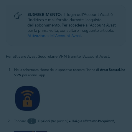
SUGGERIMENTO:
Il login dell'Account Avast è
l'indirizzo e-mail fornito durante l'acquisto
dell'abbonamento. Per accedere all'Account Avast
per la prima volta, consultare il seguente articolo:
Attivazione dell'Account Avast
.
Per attivare Avast SecureLine VPN tramite l'Account Avast:
Nella schermata Home del dispositivo toccare l'icona di
Avast SecureLine
VPN
per aprire l’app.
Toccare
⋮
Opzioni
(tre puntini) ▸
Hai già effettuato l’acquisto?
,