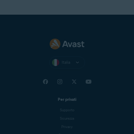
Italia
Per privati
Supporto
Sicurezza
Privacy