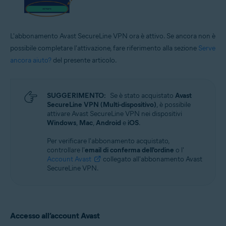
L'abbonamento Avast SecureLine VPN ora è attivo. Se ancora non è
possibile completare l'attivazione, fare riferimento alla sezione
Serve
ancora aiuto?
del presente articolo.
SUGGERIMENTO:
Se è stato acquistato
Avast
SecureLine VPN (Multi-dispositivo)
, è possibile
attivare Avast SecureLine VPN nei dispositivi
Windows
,
Mac
,
Android
e
iOS
.
Per verificare l'abbonamento acquistato,
controllare l'
email di conferma dell'ordine
o l'
Account Avast
collegato all'abbonamento Avast
SecureLine VPN.
Accesso all’account Avast