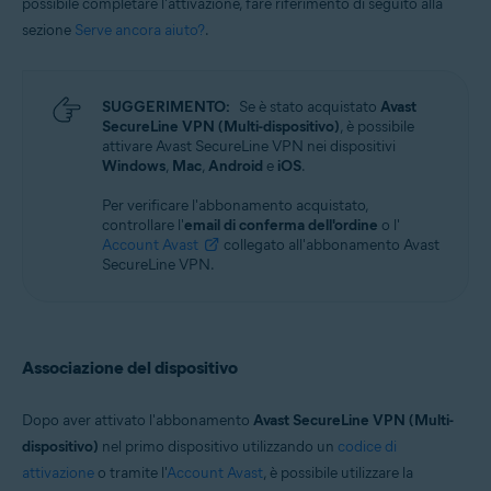
possibile completare l'attivazione, fare riferimento di seguito alla
sezione
Serve ancora aiuto?
.
SUGGERIMENTO:
Se è stato acquistato
Avast
SecureLine VPN (Multi-dispositivo)
, è possibile
attivare Avast SecureLine VPN nei dispositivi
Windows
,
Mac
,
Android
e
iOS
.
Per verificare l'abbonamento acquistato,
controllare l'
email di conferma dell'ordine
o l'
Account Avast
collegato all'abbonamento Avast
SecureLine VPN.
Associazione del dispositivo
Dopo aver attivato l'abbonamento
Avast SecureLine VPN (Multi-
dispositivo)
nel primo dispositivo utilizzando un
codice di
attivazione
o tramite l'
Account Avast
, è possibile utilizzare la