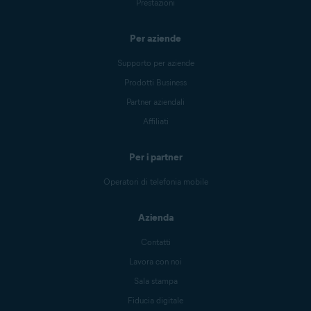
Prestazioni
Per aziende
Supporto per aziende
Prodotti Business
Partner aziendali
Affiliati
Per i partner
Operatori di telefonia mobile
Azienda
Contatti
Lavora con noi
Sala stampa
Fiducia digitale