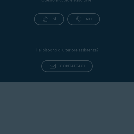
Questo articolo è stato utile?
SÌ
NO
Hai bisogno di ulteriore assistenza?
CONTATTACI