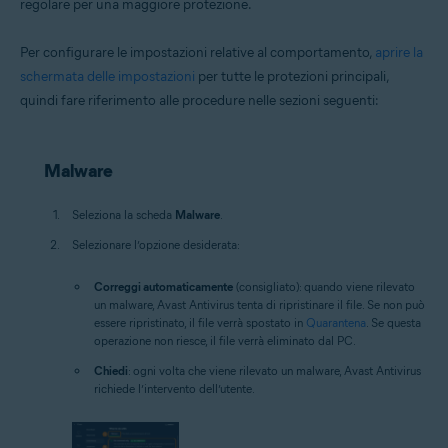
regolare per una maggiore protezione.
Per configurare le impostazioni relative al comportamento,
aprire la
schermata delle impostazioni
per tutte le protezioni principali,
quindi fare riferimento alle procedure nelle sezioni seguenti:
Malware
Seleziona la scheda
Malware
.
Selezionare l’opzione desiderata:
Correggi automaticamente
(consigliato): quando viene rilevato
un malware, Avast Antivirus tenta di ripristinare il file. Se non può
essere ripristinato, il file verrà spostato in
Quarantena
. Se questa
operazione non riesce, il file verrà eliminato dal PC.
Chiedi
: ogni volta che viene rilevato un malware, Avast Antivirus
richiede l’intervento dell’utente.