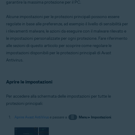
garantire la massima protezione per il PC.
Sistemi operativi:
Windows
Alcune impostazioni per le protezioni principali possono essere
regolate in base alle preferenze, ad esempio il livello di sensibilità per
i rilevamenti malware, le azioni da eseguire con il malware rilevato e
le impostazioni personalizzate per ogni protezione. Fare riferimento
alle sezioni di questo articolo per scoprire come regolare le
impostazioni disponibili per le protezioni principali di Avast
Antivirus.
Aprire le impostazioni
Per accedere alla schermata delle impostazioni per tutte le
protezioni principali:
Aprire Avast AntiVirus
e passare a
☰
Menu
▸
Impostazioni
.