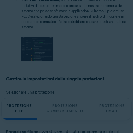
Abilita Protezione anti-exploit
: consente di rilevare e bloccare i
tentativi di eseguire minacce o processi dannosi nella memoria del
sistema che possono sfruttare le applicazioni vulnerabili presenti nel
PC. Deselezionando questa opzione si corre il rischio di incorrere in
problemi di compatibilità che potrebbero causare arresti anomali del
sistema.
Gestire le impostazioni delle singole protezioni
Selezionare una protezione:
PROTEZIONE
PROTEZIONE
PROTEZIONE
FILE
COMPORTAMENTO
EMAIL
Protezione file
analizza attivamente tutti i programmi e i file sul