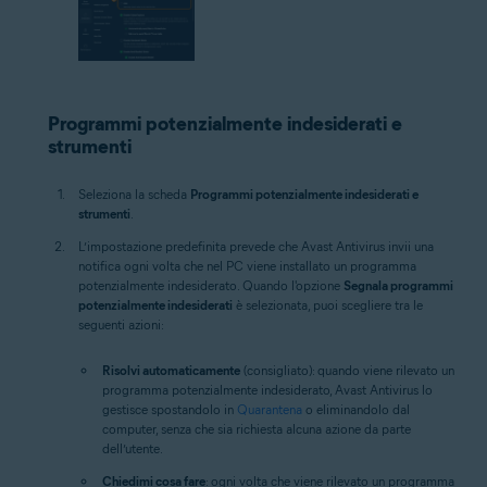
Programmi potenzialmente indesiderati e
strumenti
Seleziona la scheda
Programmi potenzialmente indesiderati e
strumenti
.
L’impostazione predefinita prevede che Avast Antivirus invii una
notifica ogni volta che nel PC viene installato un programma
potenzialmente indesiderato. Quando l'opzione
Segnala programmi
potenzialmente indesiderati
è selezionata, puoi scegliere tra le
seguenti azioni:
Risolvi automaticamente
(consigliato): quando viene rilevato un
programma potenzialmente indesiderato, Avast Antivirus lo
gestisce spostandolo in
Quarantena
o eliminandolo dal
computer, senza che sia richiesta alcuna azione da parte
dell’utente.
Chiedimi cosa fare
: ogni volta che viene rilevato un programma