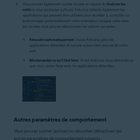
Vous pouvez également cocher la case en regard de
Analyser les
outils
si vous souhaitez qu'Avast Antivirus détecte également les
applications qui peuvent être utilisées pour accéder à, contrôler ou
endommager potentiellement votre ordinateur. Lorsque cette case
est cochée, vous pouvez sélectionner les options suivantes :
Résoudre automatiquement
: Avast Antivirus gère les
applications détectées et aucune action n'est requise de votre
part.
Me demander ce qu'il faut faire
: Avast Antivirus vous demande ce
que vous voulez faire avec les applications détectées.
Autres paramètres de comportement
Vous pouvez cocher (activer) ou décocher (désactiver) les
autres paramètres de comportement suivants :