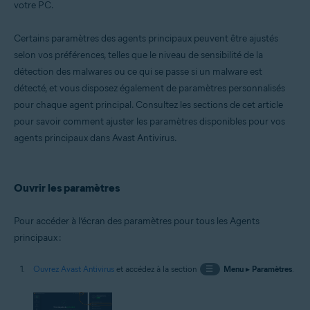
votre PC.
Systèmes d'exploitation:
Windows
Certains paramètres des agents principaux peuvent être ajustés
selon vos préférences, telles que le niveau de sensibilité de la
détection des malwares ou ce qui se passe si un malware est
détecté, et vous disposez également de paramètres personnalisés
pour chaque agent principal. Consultez les sections de cet article
pour savoir comment ajuster les paramètres disponibles pour vos
agents principaux dans Avast Antivirus.
Ouvrir les paramètres
Pour accéder à l’écran des paramètres pour tous les Agents
principaux :
Ouvrez Avast Antivirus
et accédez à la section
☰
Menu
▸
Paramètres
.