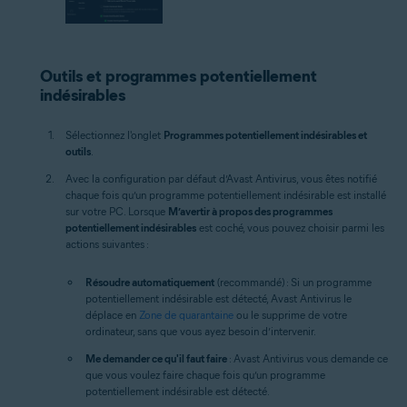
Outils et programmes potentiellement
indésirables
Sélectionnez l'onglet
Programmes potentiellement indésirables et
outils
.
Avec la configuration par défaut d’Avast Antivirus, vous êtes notifié
chaque fois qu’un programme potentiellement indésirable est installé
sur votre PC. Lorsque
M’avertir à propos des programmes
potentiellement indésirables
est coché, vous pouvez choisir parmi les
actions suivantes :
Résoudre automatiquement
(recommandé) : Si un programme
potentiellement indésirable est détecté, Avast Antivirus le
déplace en
Zone de quarantaine
ou le supprime de votre
ordinateur, sans que vous ayez besoin d’intervenir.
Me demander ce qu'il faut faire
: Avast Antivirus vous demande ce
que vous voulez faire chaque fois qu’un programme
potentiellement indésirable est détecté.