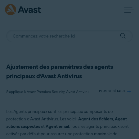
Ajustement des paramètres des agents
principaux d’Avast Antivirus
S’applique à Avast Premium Security, Avast Antivirus Gratuit
PLUS DE DÉTAILS
Les Agents principaux sont les principaux composants de
Produits:
protection d’Avast Antivirus. Les voici :
Agent des fichiers
,
Agent
Avast Premium Security
actions suspectes
et
Agent email
. Tous les agents principaux sont
Avast Antivirus Gratuit
activés par défaut pour assurer une protection maximale de