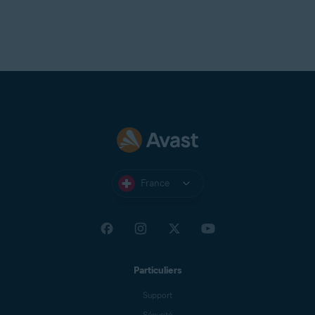
France
Particuliers
Support
Sécurité