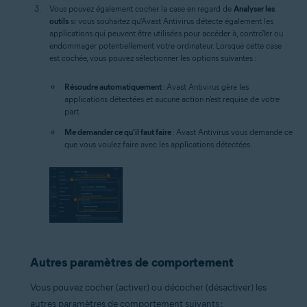
Vous pouvez également cocher la case en regard de
Analyser les
outils
si vous souhaitez qu'Avast Antivirus détecte également les
applications qui peuvent être utilisées pour accéder à, contrôler ou
endommager potentiellement votre ordinateur. Lorsque cette case
est cochée, vous pouvez sélectionner les options suivantes :
Résoudre automatiquement
: Avast Antivirus gère les
applications détectées et aucune action n'est requise de votre
part.
Me demander ce qu'il faut faire
: Avast Antivirus vous demande ce
que vous voulez faire avec les applications détectées.
Autres paramètres de comportement
Vous pouvez cocher (activer) ou décocher (désactiver) les
autres paramètres de comportement suivants :