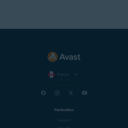
France
Particuliers
Support
Sécurité