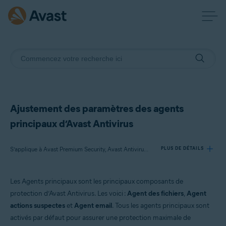
Ajustement des paramètres des agents
principaux d’Avast Antivirus
S’applique à Avast Premium Security, Avast Antivirus Gratuit
PLUS DE DÉTAILS
Les Agents principaux sont les principaux composants de
Produits:
protection d’Avast Antivirus. Les voici :
Agent des fichiers
,
Agent
Avast Premium Security
actions suspectes
et
Agent email
. Tous les agents principaux sont
Avast Antivirus Gratuit
activés par défaut pour assurer une protection maximale de