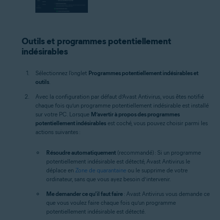
Outils et programmes potentiellement
indésirables
Sélectionnez l'onglet
Programmes potentiellement indésirables et
outils
.
Avec la configuration par défaut d’Avast Antivirus, vous êtes notifié
chaque fois qu’un programme potentiellement indésirable est installé
sur votre PC. Lorsque
M’avertir à propos des programmes
potentiellement indésirables
est coché, vous pouvez choisir parmi les
actions suivantes :
Résoudre automatiquement
(recommandé) : Si un programme
potentiellement indésirable est détecté, Avast Antivirus le
déplace en
Zone de quarantaine
ou le supprime de votre
ordinateur, sans que vous ayez besoin d’intervenir.
Me demander ce qu'il faut faire
: Avast Antivirus vous demande ce
que vous voulez faire chaque fois qu’un programme
potentiellement indésirable est détecté.