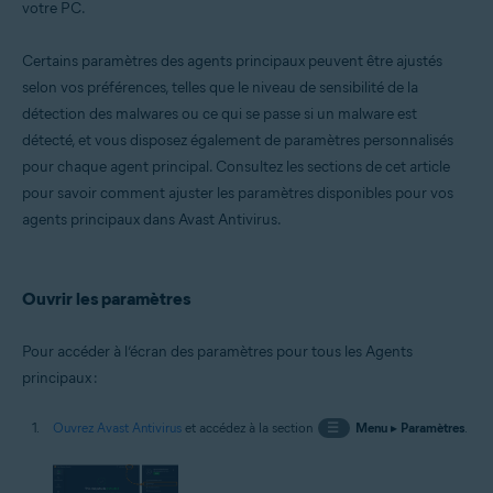
votre PC.
Systèmes d'exploitation:
Windows
Certains paramètres des agents principaux peuvent être ajustés
selon vos préférences, telles que le niveau de sensibilité de la
détection des malwares ou ce qui se passe si un malware est
détecté, et vous disposez également de paramètres personnalisés
pour chaque agent principal. Consultez les sections de cet article
pour savoir comment ajuster les paramètres disponibles pour vos
agents principaux dans Avast Antivirus.
Ouvrir les paramètres
Pour accéder à l’écran des paramètres pour tous les Agents
principaux :
Ouvrez Avast Antivirus
et accédez à la section
☰
Menu
▸
Paramètres
.