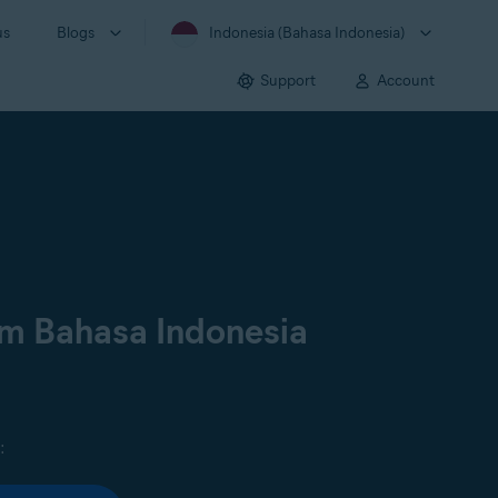
us
Blogs
Indonesia (Bahasa Indonesia)
Support
Account
am Bahasa Indonesia
: