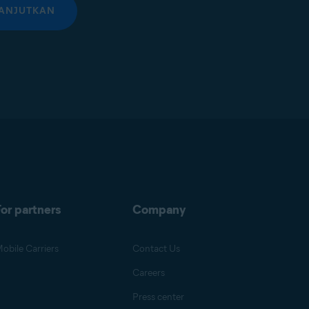
ANJUTKAN
or partners
Company
obile Carriers
Contact Us
Careers
Press center