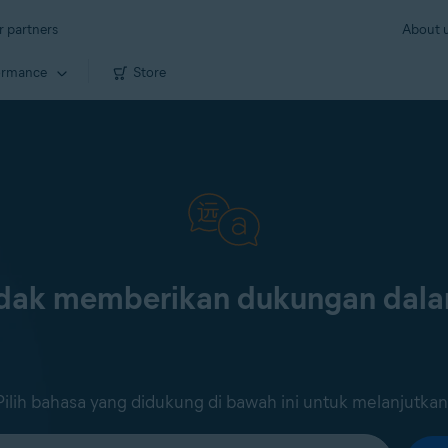
r partners
About 
ormance
Store
tidak memberikan dukungan dal
Pilih bahasa yang didukung di bawah ini untuk melanjutkan