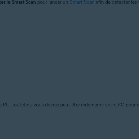
er le Smart Scan
pour lancer un
Smart Scan
afin de détecter les 
tre PC. Toutefois, vous devrez peut-être redémarrer votre PC pou