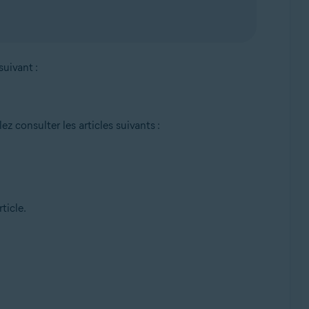
suivant :
ez consulter les articles suivants :
ticle.