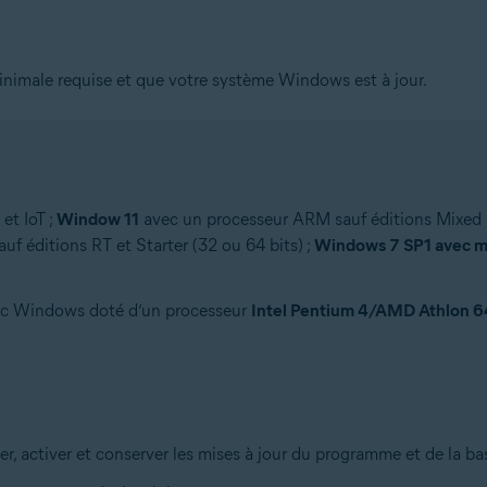
inimale requise et que votre système Windows est à jour.
et IoT ;
Window 11
avec un processeur ARM sauf éditions Mixed Re
auf éditions RT et Starter (32 ou 64 bits) ;
Windows 7 SP1 avec mi
ec Windows doté d’un processeur
Intel Pentium 4/AMD Athlon 6
r, activer et conserver les mises à jour du programme et de la ba