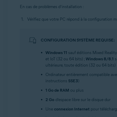
En cas de problèmes d’installation :
Vérifiez que votre PC répond à la configuration m
CONFIGURATION SYSTÈME REQUISE:
Windows 11
sauf éditions Mixed Reality 
et IoT (32 ou 64 bits) ;
Windows 8/8.1
s
ultérieure, toute édition (32 ou 64 bits)
Ordinateur entièrement compatible av
instructions
SSE3
)
1 Go de RAM
ou plus
2 Go
d’espace libre sur le disque dur
Une
connexion Internet
pour télécharge