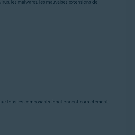
virus, les malwares, les mauvaises extensions de
r que tous les composants fonctionnent correctement.