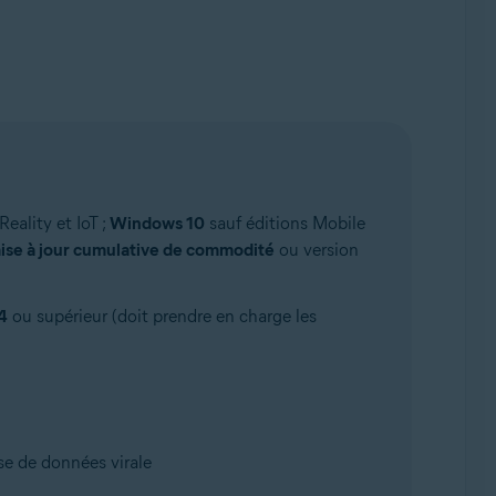
ality et IoT ;
Windows 10
sauf éditions Mobile
se à jour cumulative de commodité
ou version
4
ou supérieur (doit prendre en charge les
se de données virale