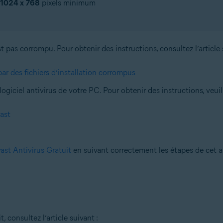
1024 x 768
pixels minimum
est pas corrompu. Pour obtenir des instructions, consultez l’article 
ar des fichiers d’installation corrompus
ogiciel antivirus de votre PC. Pour obtenir des instructions, veuill
vast
vast Antivirus Gratuit
en suivant correctement les étapes de cet ar
 consultez l’article suivant :