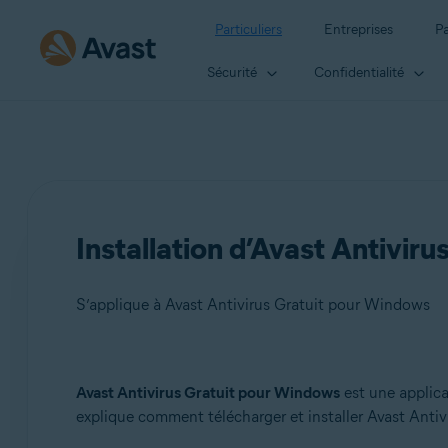
Particuliers
Entreprises
Pa
Sécurité
Confidentialité
Installation d’Avast Antiviru
S’applique à Avast Antivirus Gratuit pour Windows
Produits:
Avast Antivirus Gratuit pour Windows
est une applica
explique comment télécharger et installer Avast Antivi
Avast Antivirus Gratuit 24.x pour Windows