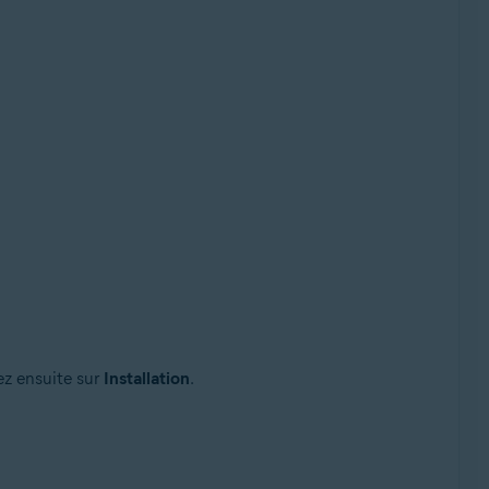
uez ensuite sur
Installation
.