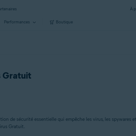
rtenaires
À p
Performances
Boutique
s Gratuit
tion de sécurité essentielle qui empêche les virus, les spywares e
rus Gratuit.