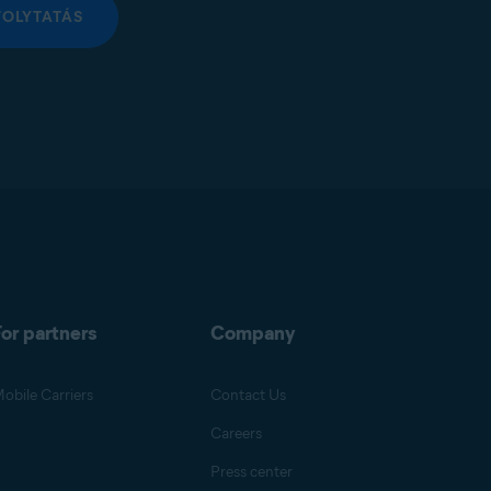
FOLYTATÁS
or partners
Company
obile Carriers
Contact Us
Careers
Press center