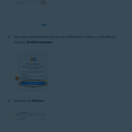
Na výzvu zadejte heslo, kterým se přihlašujete k Macu, a klikněte na
tlačítko
Změnit nastavení
.
Klikněte na
Hotovo
.