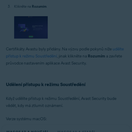
Klikněte na
Rozumím
.
Certifikáty Avastu byly přidány. Na výzvu podle pokynů níže
udělte
přístup k režimu Soustředění
, jinak klikněte na
Rozumím
a zavřete
průvodce nastavením aplikace Avast Security.
Udělení přístupu k režimu Soustředění
Když udělíte přístup k režimu Soustředění, Avast Security bude
vědět, kdy má ztlumit oznámení.
Verze systému macOS: