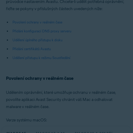
průvodce nastavením Avastu. Chcete-li udělit potřebná oprávnění,
řiďte se pokyny v příslušných částech uvedených níže:
Povolení ochrany v reálném čase
Přidání konfigurací DNS proxy serveru
Udělení úplného přístupu k disku
Přidání certifikátů Avastu
Udělení přístupu k režimu Soustředění
Povolení ochrany v reálném čase
Udělením oprávnění, které umožňuje ochranu v reálném čase,
povolíte aplikaci Avast Security chránit váš Mac a odhalovat
malware v reálném čase.
Verze systému macOS: