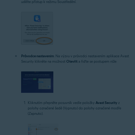
udělte přístup k režimu Soustředění.
Průvodce nastavením
: Na výzvu v průvodci nastavením aplikace Avast
Security klikněte na možnost
Otevřít
a řiďte se postupem níže:
Kliknutím přepněte posuvník vedle položky
Avast Security
z
polohy označené šedě (Vypnuto) do polohy označené modře
(Zapnuto).