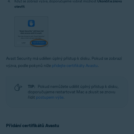
Když se zobrazí výzva, doporučujeme vybrat možnost
Ukončit a znovu
otevřít
.
Avast Security má udělen úplný přístup k disku. Pokud se zobrazí
výzva, podle pokynů níže
přidejte certifikáty Avastu
.
TIP:
Pokud nemůžete udělit úplný přístup k disku,
doporučujeme restartovat Mac a zkusit se znovu
řídit
postupem výše
.
Přidání certifikátů Avastu