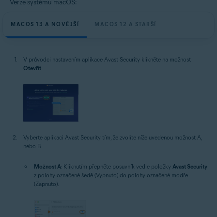
Verze systému macOS:
MACOS 13 A NOVĚJŠÍ
MACOS 12 A STARŠÍ
V průvodci nastavením aplikace Avast Security klikněte na možnost
Otevřít
.
Vyberte aplikaci Avast Security tím, že zvolíte níže uvedenou možnost A,
nebo B:
Možnost A
: Kliknutím přepněte posuvník vedle položky
Avast Security
z polohy označené šedě (Vypnuto) do polohy označené modře
(Zapnuto).