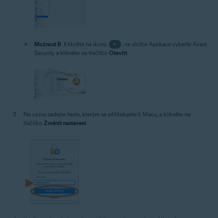
Možnost B
: Klikněte na ikonu
+
, ve složce Aplikace vyberte Avast
Security a klikněte na tlačítko
Otevřít
.
Na výzvu zadejte heslo, kterým se přihlašujete k Macu, a klikněte na
tlačítko
Změnit nastavení
.