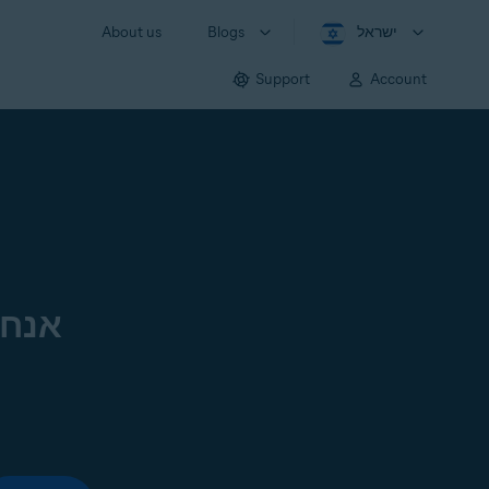
ישראל
Blogs
About us
Support
Account
אנחנ