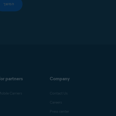
המשך
or partners
Company
obile Carriers
Contact Us
Careers
Press center