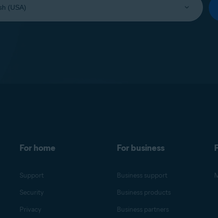
For home
For business
F
Support
Business support
M
Security
Business products
Privacy
Business partners