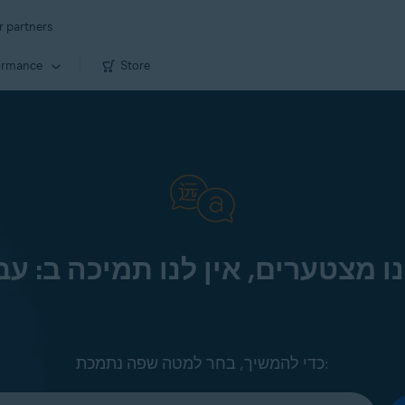
r partners
ormance
Store
ו מצטערים, אין לנו תמיכה ב: עב
כדי להמשיך, בחר למטה שפה נתמכת: