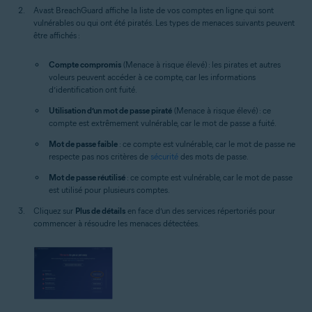
Avast BreachGuard affiche la liste de vos comptes en ligne qui sont
vulnérables ou qui ont été piratés. Les types de menaces suivants peuvent
être affichés :
Compte compromis
(Menace à risque élevé) : les pirates et autres
voleurs peuvent accéder à ce compte, car les informations
d’identification ont fuité.
Utilisation d’un mot de passe piraté
(Menace à risque élevé) : ce
compte est extrêmement vulnérable, car le mot de passe a fuité.
Mot de passe faible
: ce compte est vulnérable, car le mot de passe ne
respecte pas nos critères de
sécurité
des mots de passe.
Mot de passe réutilisé
: ce compte est vulnérable, car le mot de passe
est utilisé pour plusieurs comptes.
Cliquez sur
Plus de détails
en face d’un des services répertoriés pour
commencer à résoudre les menaces détectées.