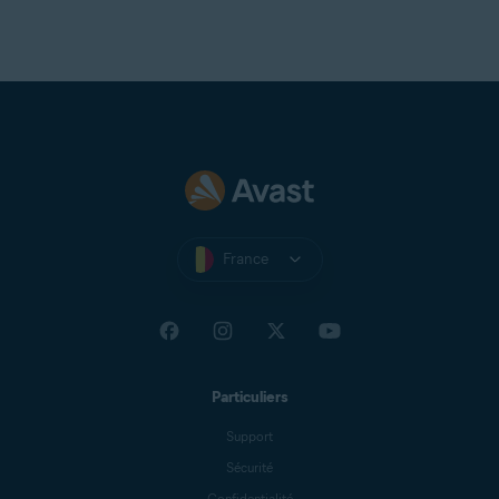
France
Particuliers
Support
Sécurité
Confidentialité