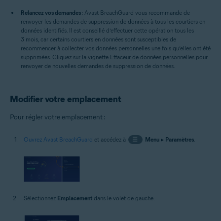
Relancez vos demandes
: Avast BreachGuard vous recommande de
renvoyer les demandes de suppression de données à tous les courtiers en
données identifiés. Il est conseillé d’effectuer cette opération tous les
3 mois, car certains courtiers en données sont susceptibles de
recommencer à collecter vos données personnelles une fois qu’elles ont été
supprimées. Cliquez sur la vignette Effaceur de données personnelles pour
renvoyer de nouvelles demandes de suppression de données.
Modifier votre emplacement
Pour régler votre emplacement :
Ouvrez Avast BreachGuard
et accédez à
☰
Menu
▸
Paramètres
.
Sélectionnez
Emplacement
dans le volet de gauche.