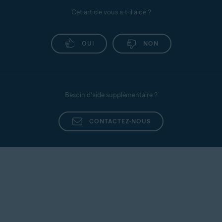
Cet article vous a-t-il aidé ?
OUI
NON
Besoin d’aide supplémentaire ?
CONTACTEZ-NOUS