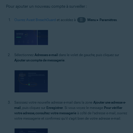
Pour ajouter un nouveau compte à surveiller :
Ouvrez Avast BreachGuard
et accédez à
☰
Menu
▸
Paramètres
.
Sélectionnez
Adresses e-mail
dans le volet de gauche, puis cliquez sur
Ajouter un compte de messagerie
.
Saisissez votre nouvelle adresse e-mail dans la zone
Ajouter une adresse e-
mail
, puis cliquez sur
Enregistrer
. Si vous voyez le message
Pour vérifier
votre adresse, consultez votre messagerie
à côté de l’adresse e-mail, ouvrez
votre messagerie et confirmez qu’il s’agit bien de votre adresse e-mail.