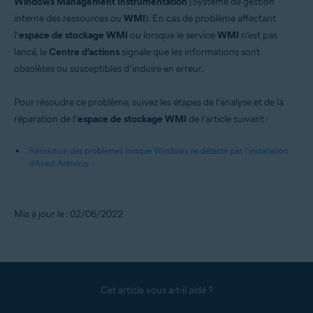
Windows Management Instrumentation
(Système de gestion
interne des ressources ou
WMI
). En cas de problème affectant
l’
espace de stockage WMI
ou lorsque le service
WMI
n’est pas
lancé, le
Centre d’actions
signale que les informations sont
obsolètes ou susceptibles d’induire en erreur.
Pour résoudre ce problème, suivez les étapes de l’analyse et de la
réparation de l’
espace de stockage WMI
de l’article suivant :
Résolution des problèmes lorsque Windows ne détecte pas l’installation
d’Avast Antivirus
Mis à jour le : 02/06/2022
Cet article vous a-t-il aidé ?