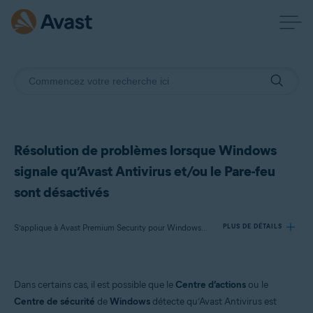
Résolution de problèmes lorsque Windows
signale qu’Avast Antivirus et/ou le Pare-feu
sont désactivés
S’applique à Avast Premium Security pour Windows, Avast Antivirus Gratuit pour Windows
PLUS DE DÉTAILS
Produits:
Dans certains cas, il est possible que le
Centre d’actions
ou le
Avast Premium Security 22.x pour Windows
Centre de sécurité
de
Windows
détecte qu’Avast Antivirus est
Avast Antivirus Gratuit 22.x pour Windows