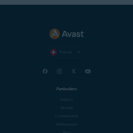
France
Particuliers
Support
Sécurité
Confidentialité
Performances
Blog