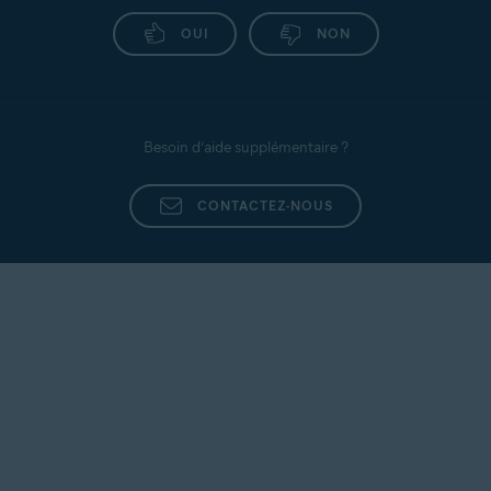
OUI
NON
Besoin d’aide supplémentaire ?
CONTACTEZ-NOUS