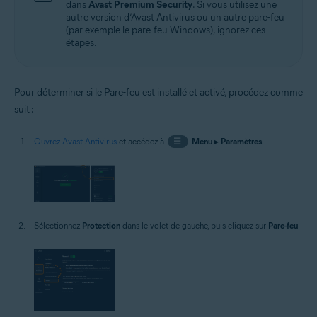
dans
Avast Premium Security
. Si vous utilisez une
autre version d’Avast Antivirus ou un autre pare-feu
(par exemple le pare-feu Windows), ignorez ces
étapes.
Pour déterminer si le Pare-feu est installé et activé, procédez comme
suit :
Ouvrez Avast Antivirus
et accédez à
☰
Menu
▸
Paramètres
.
Sélectionnez
Protection
dans le volet de gauche, puis cliquez sur
Pare-feu
.