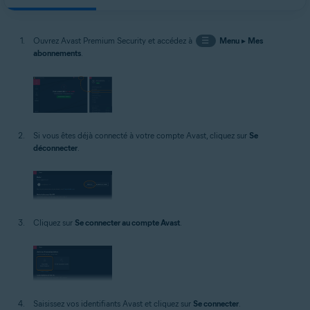
Ouvrez Avast Premium Security et accédez à
☰
Menu
▸
Mes
abonnements
.
Si vous êtes déjà connecté à votre compte Avast, cliquez sur
Se
déconnecter
.
Cliquez sur
Se connecter au compte Avast
.
Saisissez vos identifiants Avast et cliquez sur
Se connecter
.