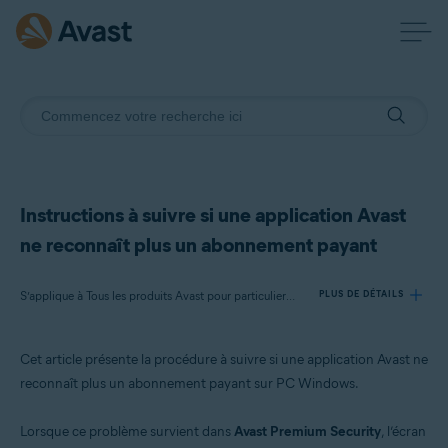
Instructions à suivre si une application Avast
ne reconnaît plus un abonnement payant
S’applique à Tous les produits Avast pour particuliers sur Windows
PLUS DE DÉTAILS
Cet article présente la procédure à suivre si une application Avast ne
Produits:
reconnaît plus un abonnement payant sur PC Windows.
Tous les produits Avast pour particuliers sur Windows
Lorsque ce problème survient dans
Avast Premium Security
, l’écran
Systèmes d'exploitation: