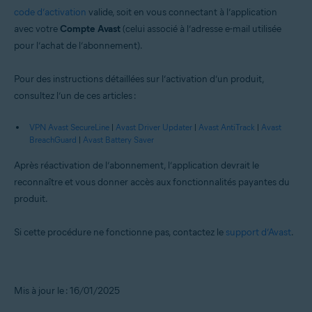
code d’activation
valide, soit en vous connectant à l’application
avec votre
Compte Avast
(celui associé à l’adresse e-mail utilisée
pour l’achat de l’abonnement).
Pour des instructions détaillées sur l’activation d’un produit,
consultez l’un de ces articles :
VPN Avast SecureLine
|
Avast Driver Updater
|
Avast AntiTrack
|
Avast
BreachGuard
|
Avast Battery Saver
Après réactivation de l’abonnement, l’application devrait le
reconnaître et vous donner accès aux fonctionnalités payantes du
produit.
Si cette procédure ne fonctionne pas, contactez le
support d’Avast
.
Mis à jour le : 16/01/2025