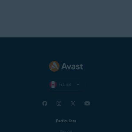
France
Particuliers
Support