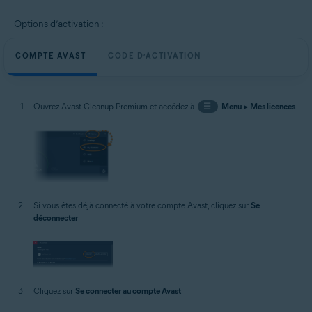
Options d’activation :
COMPTE AVAST
CODE D’ACTIVATION
Ouvrez Avast Cleanup Premium et accédez à
☰
Menu
▸
Mes licences
.
Si vous êtes déjà connecté à votre compte Avast, cliquez sur
Se
déconnecter
.
Cliquez sur
Se connecter au compte Avast
.