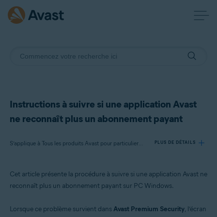
Instructions à suivre si une application Avast
ne reconnaît plus un abonnement payant
S’applique à Tous les produits Avast pour particuliers sur Windows
PLUS DE DÉTAILS
Cet article présente la procédure à suivre si une application Avast ne
Produits:
reconnaît plus un abonnement payant sur PC Windows.
Tous les produits Avast pour particuliers sur Windows
Lorsque ce problème survient dans
Avast Premium Security
, l’écran
Systèmes d'exploitation: