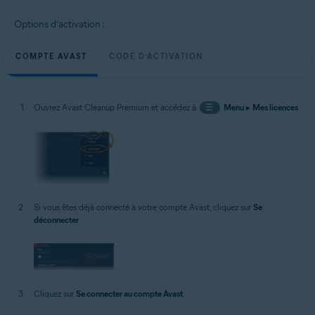
Options d’activation :
COMPTE AVAST
CODE D’ACTIVATION
Ouvrez Avast Cleanup Premium et accédez à
☰
Menu
▸
Mes licences
.
Si vous êtes déjà connecté à votre compte Avast, cliquez sur
Se
déconnecter
.
Cliquez sur
Se connecter au compte Avast
.