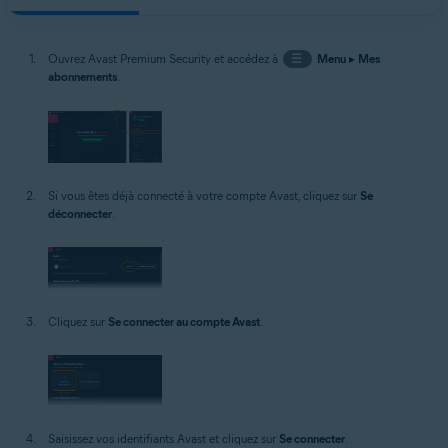
Ouvrez Avast Premium Security et accédez à
☰
Menu
▸
Mes
abonnements
.
Si vous êtes déjà connecté à votre compte Avast, cliquez sur
Se
déconnecter
.
Cliquez sur
Se connecter au compte Avast
.
Saisissez vos identifiants Avast et cliquez sur
Se connecter
.