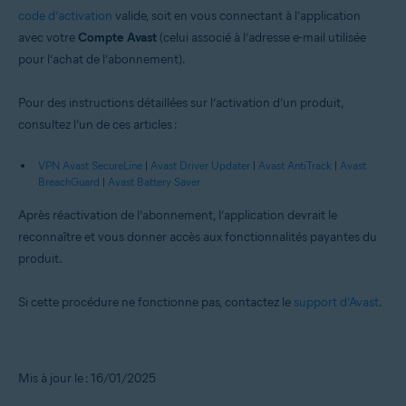
code d’activation
valide, soit en vous connectant à l’application
avec votre
Compte Avast
(celui associé à l’adresse e-mail utilisée
pour l’achat de l’abonnement).
Pour des instructions détaillées sur l’activation d’un produit,
consultez l’un de ces articles :
VPN Avast SecureLine
|
Avast Driver Updater
|
Avast AntiTrack
|
Avast
BreachGuard
|
Avast Battery Saver
Après réactivation de l’abonnement, l’application devrait le
reconnaître et vous donner accès aux fonctionnalités payantes du
produit.
Si cette procédure ne fonctionne pas, contactez le
support d’Avast
.
Mis à jour le : 16/01/2025